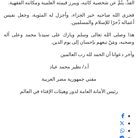
الفذِّ، ينُمُّ عن شخصية كاتبه، ويبرز قيمته العلمية ومكانته الفقهية.
فجزى الله صاحبه خير الجزاء، وأجزل له المثوبة، وجعل نفيس
أعماله ذُخرًا للإسلام والمسلمين.
هذا وصلى الله تعالى وسلم وبارك على سيدنا محمد وعلى آله
وصحبه، ومَنْ تبعهم بإحسان إلى يوم الدين.
وآخر دعوانا أن الحمد لله رب العالمين
أ.د/ نظير محمد عياد
مفتي جمهورية مصر العربية
رئيس الأمانة العامة لدور وهيئات الإفتاء في العالم