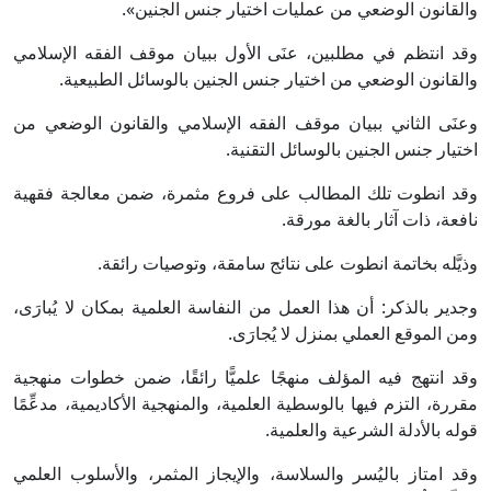
والقانون الوضعي من عمليات اختيار جنس الجنين».
وقد انتظم في مطلبين، عنَى الأول ببيان موقف الفقه الإسلامي
والقانون الوضعي من اختيار جنس الجنين بالوسائل الطبيعية.
وعنَى الثاني ببيان موقف الفقه الإسلامي والقانون الوضعي من
اختيار جنس الجنين بالوسائل التقنية.
وقد انطوت تلك المطالب على فروع مثمرة، ضمن معالجة فقهية
نافعة، ذات آثار بالغة مورقة.
وذيَّله بخاتمة انطوت على نتائج سامقة، وتوصيات رائقة.
وجدير بالذكر: أن هذا العمل من النفاسة العلمية بمكان لا يُبارَى،
ومن الموقع العملي بمنزل لا يُجارَى.
وقد انتهج فيه المؤلف منهجًا علميًّا رائقًا، ضمن خطوات منهجية
مقررة، التزم فيها بالوسطية العلمية، والمنهجية الأكاديمية، مدعِّمًا
قوله بالأدلة الشرعية والعلمية.
وقد امتاز باليُسر والسلاسة، والإيجاز المثمر، والأسلوب العلمي