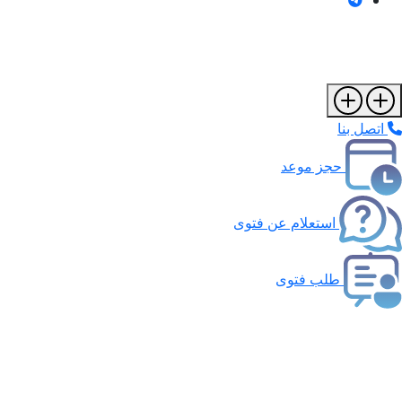
اتصل بنا
حجز موعد
استعلام عن فتوى
طلب فتوى