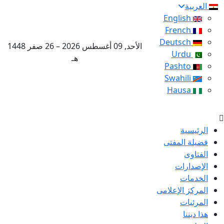
العربية
English
French
Deutsch
الأحد, 09 أغسطس 2026 – 26 صفر 1448
Urdu
هـ
Pashto
Swahili
Hausa
الرئيسية
فضيلة المفتى
الفتاوى
الإصدارات
الخدمات
المركز الإعلامى
المرئيات
هذا ديننا