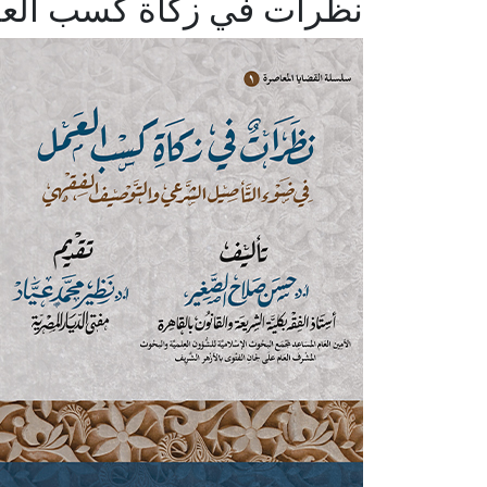
نظرات في زكاة كسب الع