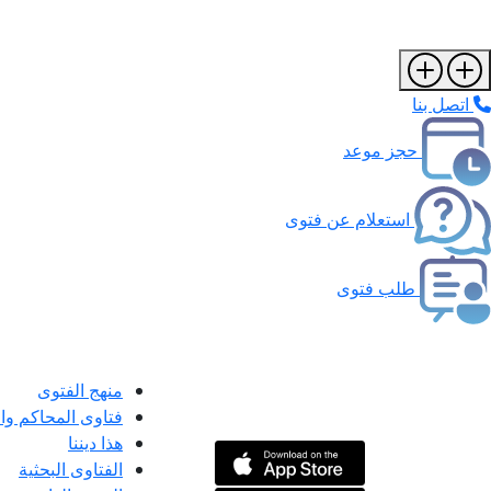
اتصل بنا
حجز موعد
استعلام عن فتوى
طلب فتوى
منهج الفتوى
فتاوى المحاكم و
هذا ديننا
الفتاوى البحثية