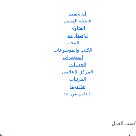
الرئيسية
فضيلة المفتى
الفتاوى
الإصدارات
المجلة
الكتب والموسوعات
المؤتمرات
الخدمات
المركز الإعلامى
المرئيات
هذا ديننا
التعليم عن بعد
كسب العمل