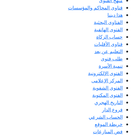
منهج الفتوى
فتاوى المحاكم والمؤسسات
هذا ديننا
الفتاوى البحثية
الفتوى الهاتفية
حساب الزكاة
فتاوى الأقليات
التعليم عن بعد
طلب فتوى
تنمية الأسرة
الفتوى الإلكترونية
المركز الإعلامى
الفتوى الشفوية
الفتوى المكتوبة
التاريخ الهجري
فروع الدار
الحساب الشرعي
خريطة الموقع
فض المنازعات