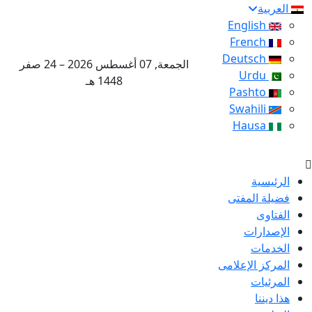
العربية
English
French
Deutsch
الجمعة, 07 أغسطس 2026 – 24 صفر
Urdu
1448 هـ
Pashto
Swahili
Hausa
الرئيسية
فضيلة المفتى
الفتاوى
الإصدارات
الخدمات
المركز الإعلامى
المرئيات
هذا ديننا