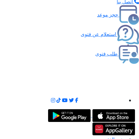
اتصل بنا
حجز موعد
استعلام عن فتوى
طلب فتوى