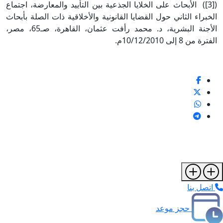
([3]) الأبحاث على الخلايا الجذعية بين التأييد والمعارضة، اجتماع
الخبراء الثاني حول القضايا القانونية والأخلاقية ذات الصلة بأبحاث
الأجنة البشرية، د. محمد رأفت عثمان، القاهرة، صـ65، مصر،
الفترة من 8 إلى 10/12/2010م.
اتصل بنا
حجز موعد