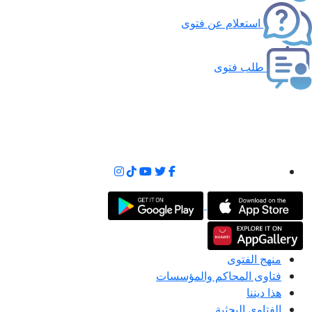
استعلام عن فتوى
طلب فتوى
منهج الفتوى
فتاوى المحاكم والمؤسسات
هذا ديننا
الفتاوى البحثية