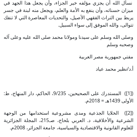
نسأل الله أن يجزي مؤلفه خير الجزاء، وأن يجعل هذا الجهد في
ميزان حسناته، وأن ينفع به الأمة والعلم، ويجعل منه لبنة في جسر
يربط بين التراث الفقهي الأصيل، والتحديات المعاصرة التي لا تنفك
تتوالى، والله الموفق إلى سواء السبيل.
وصلى الله وسلم على سيدنا ومولانا محمد صلى الله عليه وعلى آله
وصحبه وسلم
مفتي جمهورية مصر العربية
أ.د/نظير محمد عياد
([1]) المستدرك على الصحيحين، 9/235، الحاكم، دار المنهاج، ط:
الأولى 1439هـ = 2018م.
([2]) الخلايا الجذعية ومدى مشروعية استخدامها من الوجهة
الشرعية والأخلاقية، د. العربي بلحاج، صـ215، المجلة الجزائرية
للعلوم القانونية والاقتصادية والسياسية، جامعة الجزائر، 2008م.