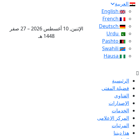
العربية
English
French
Deutsch
الإثنين, 10 أغسطس 2026 – 27 صفر
Urdu
1448 هـ
Pashto
Swahili
Hausa
الرئيسية
فضيلة المفتى
الفتاوى
الإصدارات
الخدمات
المركز الإعلامى
المرئيات
هذا ديننا