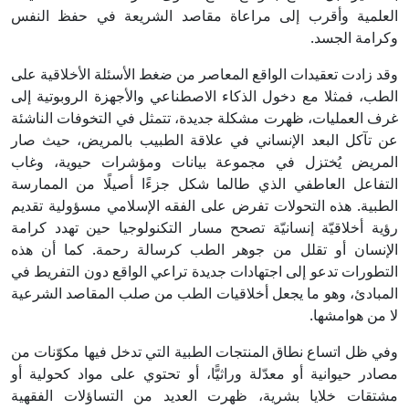
العلمية وأقرب إلى مراعاة مقاصد الشريعة في حفظ النفس
وكرامة الجسد.
وقد زادت تعقيدات الواقع المعاصر من ضغط الأسئلة الأخلاقية على
الطب، فمثلا مع دخول الذكاء الاصطناعي والأجهزة الروبوتية إلى
غرف العمليات، ظهرت مشكلة جديدة، تتمثل في التخوفات الناشئة
عن تآكل البعد الإنساني في علاقة الطبيب بالمريض، حيث صار
المريض يُختزل في مجموعة بيانات ومؤشرات حيوية، وغاب
التفاعل العاطفي الذي طالما شكل جزءًا أصيلًا من الممارسة
الطبية. هذه التحولات تفرض على الفقه الإسلامي مسؤولية تقديم
رؤية أخلاقيّة إنسانيّة تصحح مسار التكنولوجيا حين تهدد كرامة
الإنسان أو تقلل من جوهر الطب كرسالة رحمة. كما أن هذه
التطورات تدعو إلى اجتهادات جديدة تراعي الواقع دون التفريط في
المبادئ، وهو ما يجعل أخلاقيات الطب من صلب المقاصد الشرعية
لا من هوامشها.
وفي ظل اتساع نطاق المنتجات الطبية التي تدخل فيها مكوّنات من
مصادر حيوانية أو معدّلة وراثيًّا، أو تحتوي على مواد كحولية أو
مشتقات خلايا بشرية، ظهرت العديد من التساؤلات الفقهية