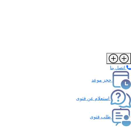
اتصل بنا
حجز موعد
استعلام عن فتوى
طلب فتوى