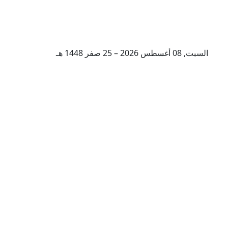
السبت, 08 أغسطس 2026 – 25 صفر 1448 هـ