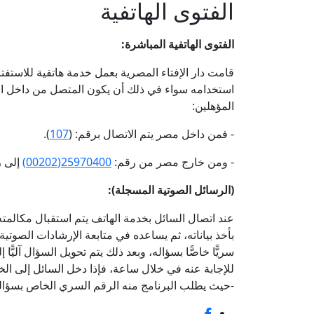
الفتوى الهاتفية
الفتوى الهاتفية المباشرة:
قامت دار الإفتاء المصرية بعمل خدمة هاتفية للاست
استخدامه سواء في ذلك أن يكون المتصل من داخل البل
المؤهلين:
- فمن داخل مصر يتم الاتصال برقم: (
107
).
- ومن خارج مصر من رقم:
25970400(00202)
إلى 
(الرسائل الصوتية المسجلة):
بأخذ بياناته، ثم يساعده في متابعة الإرشادات الصوتية
سريًّا خاصًّا بسؤاله، وبعد ذلك يتم تحويل السؤال آليًّا
للإجابة عنه في خلال ساعة، فإذا دخل السائل إلى الخدم
-حيث يطلب البرنامج منه الرقم السري الخاص بسؤاله