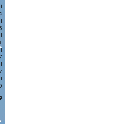
ا
 :42
ا
 :18
ا
 : 1
ا
7
ا
: 43
ا
 :8