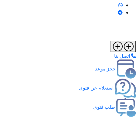
اتصل بنا
حجز موعد
استعلام عن فتوى
طلب فتوى