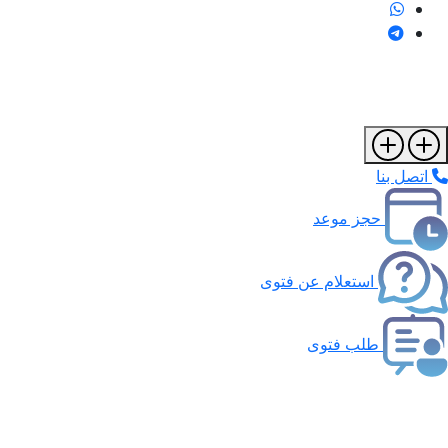
اتصل بنا
حجز موعد
استعلام عن فتوى
طلب فتوى