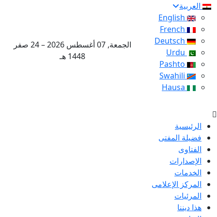
العربية
English
French
Deutsch
الجمعة, 07 أغسطس 2026 – 24 صفر
Urdu
1448 هـ
Pashto
Swahili
Hausa
الرئيسية
فضيلة المفتى
الفتاوى
الإصدارات
الخدمات
المركز الإعلامى
المرئيات
هذا ديننا