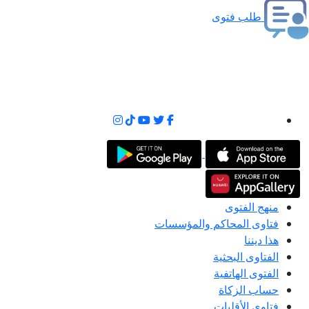
طلب فتوى
منهج الفتوى
فتاوى المحاكم والمؤسسات
هذا ديننا
الفتاوى البحثية
الفتوى الهاتفية
حساب الزكاة
فتاوى الأقليات