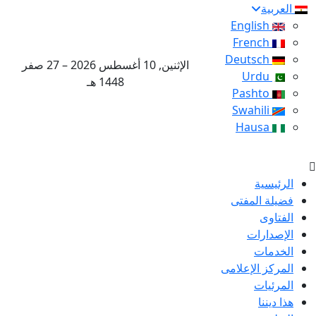
العربية
English
French
Deutsch
الإثنين, 10 أغسطس 2026 – 27 صفر
Urdu
1448 هـ
Pashto
Swahili
Hausa
الرئيسية
فضيلة المفتى
الفتاوى
الإصدارات
الخدمات
المركز الإعلامى
المرئيات
هذا ديننا