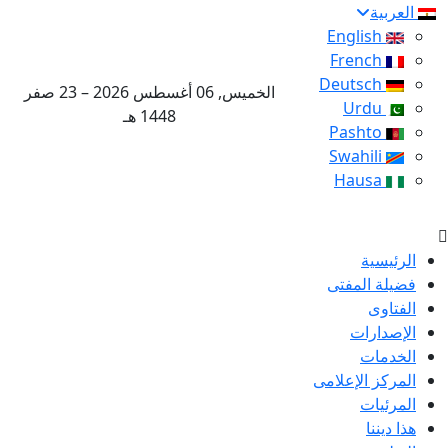
العربية
English
French
Deutsch
الخميس, 06 أغسطس 2026 – 23 صفر
Urdu
1448 هـ
Pashto
Swahili
Hausa
الرئيسية
فضيلة المفتى
الفتاوى
الإصدارات
الخدمات
المركز الإعلامى
المرئيات
هذا ديننا