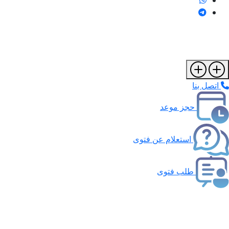
اتصل بنا
حجز موعد
استعلام عن فتوى
طلب فتوى