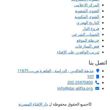
المركز الإعلامى
الفتوى الشفوية
الفتوى المكتوبة
التاريخ الهجري
فروع الدار
الحساب الشرعي
خريطة الموقع
فض المنازعات
تدريب الوافدين على الإفتاء
اتصل بنا
حديقة الخالدين - الدراسة - القاهرة ص.ب 11675
107
202-25970400
info@dar-alifta.org
©جميع الحقوق محفوظة ل
دار الإفتاء المصرية