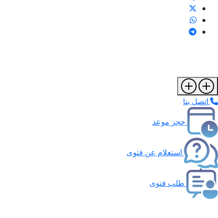
اتصل بنا
حجز موعد
استعلام عن فتوى
طلب فتوى