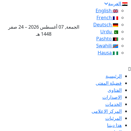
العربية
English
French
Deutsch
الجمعة, 07 أغسطس 2026 – 24 صفر
Urdu
1448 هـ
Pashto
Swahili
Hausa
الرئيسية
فضيلة المفتى
الفتاوى
الإصدارات
الخدمات
المركز الإعلامى
المرئيات
هذا ديننا