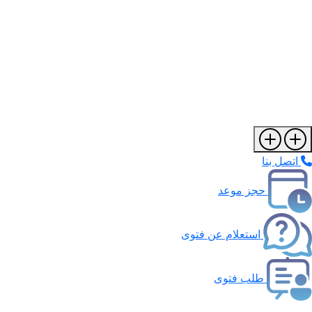
اتصل بنا
حجز موعد
استعلام عن فتوى
طلب فتوى