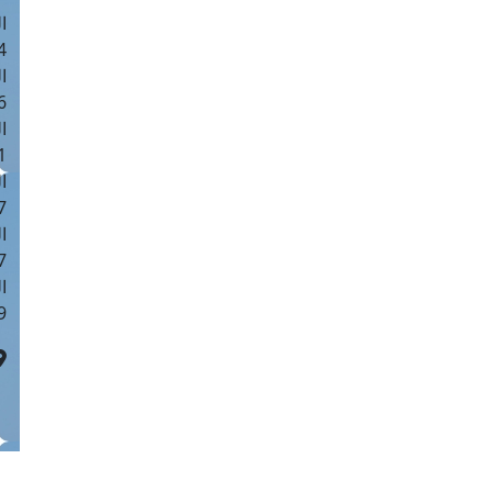
ا
 :42
ا
 :18
ا
 : 1
ا
7
ا
: 43
ا
 :8