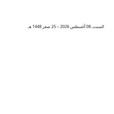
السبت, 08 أغسطس 2026 – 25 صفر 1448 هـ