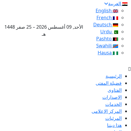
العربية
English
French
Deutsch
الأحد, 09 أغسطس 2026 – 25 صفر 1448
Urdu
هـ
Pashto
Swahili
Hausa
الرئيسية
فضيلة المفتى
الفتاوى
الإصدارات
الخدمات
المركز الإعلامى
المرئيات
هذا ديننا