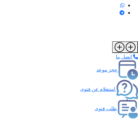
اتصل بنا
حجز موعد
استعلام عن فتوى
طلب فتوى