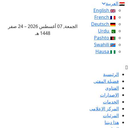
العربية
English
French
Deutsch
الجمعة, 07 أغسطس 2026 – 24 صفر
Urdu
1448 هـ
Pashto
Swahili
Hausa
الرئيسية
فضيلة المفتى
الفتاوى
الإصدارات
الخدمات
المركز الإعلامى
المرئيات
هذا ديننا