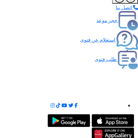
اتصل بنا
حجز موعد
استعلام عن فتوى
طلب فتوى