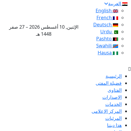
العربية
English
French
Deutsch
الإثنين, 10 أغسطس 2026 – 27 صفر
Urdu
1448 هـ
Pashto
Swahili
Hausa
الرئيسية
فضيلة المفتى
الفتاوى
الإصدارات
الخدمات
المركز الإعلامى
المرئيات
هذا ديننا