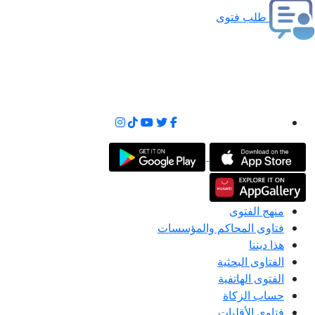
طلب فتوى
منهج الفتوى
فتاوى المحاكم والمؤسسات
هذا ديننا
الفتاوى البحثية
الفتوى الهاتفية
حساب الزكاة
فتاوى الأقليات