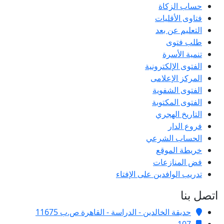
حساب الزكاة
فتاوى الأقليات
التعليم عن بعد
طلب فتوى
تنمية الأسرة
الفتوى الإلكترونية
المركز الإعلامى
الفتوى الشفوية
الفتوى المكتوبة
التاريخ الهجري
فروع الدار
الحساب الشرعي
خريطة الموقع
فض المنازعات
تدريب الوافدين على الإفتاء
اتصل بنا
حديقة الخالدين - الدراسة - القاهرة ص.ب 11675