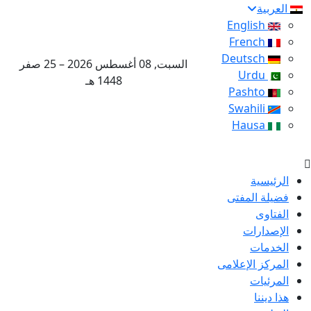
العربية
English
French
Deutsch
السبت, 08 أغسطس 2026 – 25 صفر
Urdu
1448 هـ
Pashto
Swahili
Hausa
الرئيسية
فضيلة المفتى
الفتاوى
الإصدارات
الخدمات
المركز الإعلامى
المرئيات
هذا ديننا