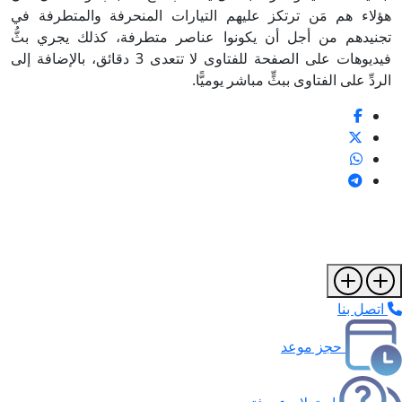
هؤلاء هم مَن ترتكز عليهم التيارات المنحرفة والمتطرفة في
تجنيدهم من أجل أن يكونوا عناصر متطرفة، كذلك يجري بثُّ
فيديوهات على الصفحة للفتاوى لا تتعدى 3 دقائق، بالإضافة إلى
الردِّ على الفتاوى ببثٍّ مباشر يوميًّا.
اتصل بنا
حجز موعد