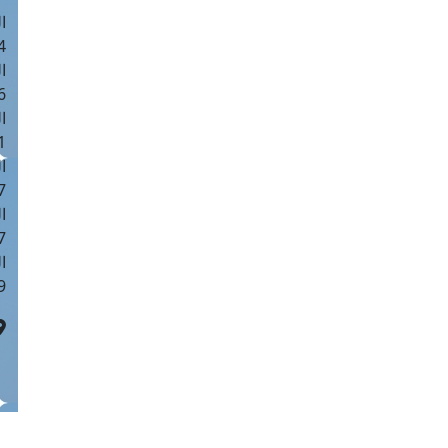
ا
 :42
ا
 :18
ا
 : 1
ا
7
ا
: 43
ا
 :8