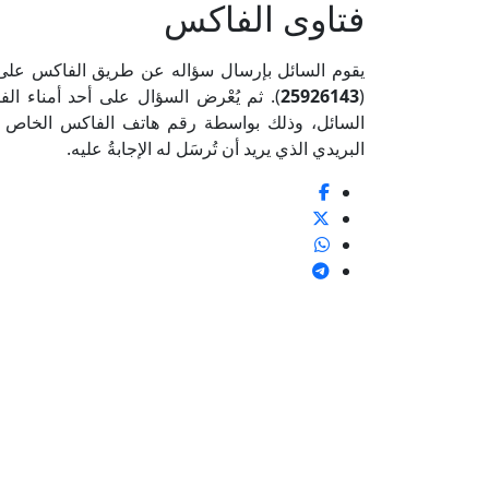
فتاوى الفاكس
يقوم السائل بإرسال سؤاله عن طريق الفاكس على ال
(
25926143
). ثم يُعْرض السؤال على أحد أمناء ال
السائل، وذلك بواسطة رقم هاتف الفاكس الخاص به
البريدي الذي يريد أن تُرسَل له الإجابةُ عليه.