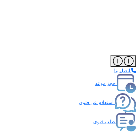
اتصل بنا
حجز موعد
استعلام عن فتوى
طلب فتوى