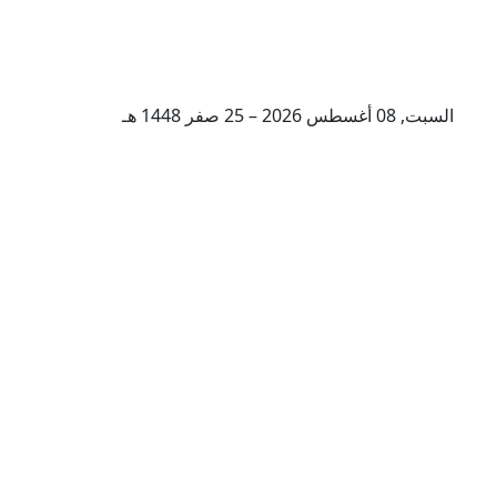
السبت, 08 أغسطس 2026 – 25 صفر 1448 هـ