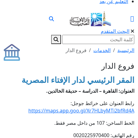
التعليم عن بعد
البحث المتقدم
الرئيسية
الخدمات
فروع الدار
فروع الدار
المقر الرئيسي لدار الإفتاء المصرية
العنوان: القاهرة – الدراسة – حديقة الخالدين.
رابط العنوان على خرائط جوجل:
https://maps.app.goo.gl/Xr7HLbyMTi2bfRd4A
الخط الساخن: 107 من داخل مصر فقط.
رقم الهاتف: 0020225970400