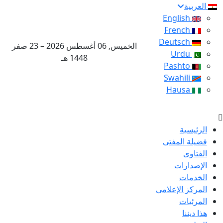
العربية
English
French
Deutsch
الخميس, 06 أغسطس 2026 – 23 صفر
Urdu
1448 هـ
Pashto
Swahili
Hausa
الرئيسية
فضيلة المفتى
الفتاوى
الإصدارات
الخدمات
المركز الإعلامى
المرئيات
هذا ديننا