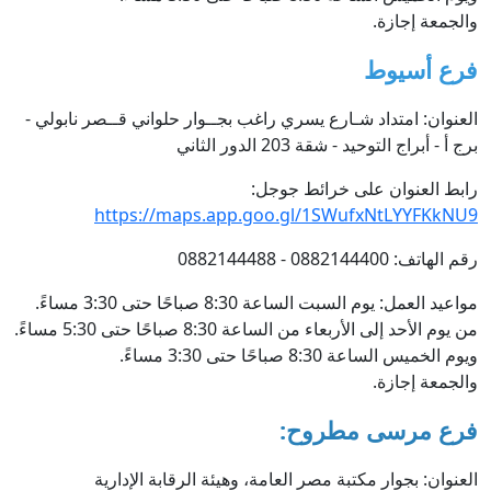
والجمعة إجازة.
فرع أسيوط
العنوان: امتداد شـارع يسري راغب بجــوار حلواني قــصر نابولي -
برج أ - أبراج التوحيد - شقة 203 الدور الثاني
رابط العنوان على خرائط جوجل:
https://maps.app.goo.gl/1SWufxNtLYYFKkNU9
رقم الهاتف: 0882144400 - 0882144488
مواعيد العمل: يوم السبت الساعة 8:30 صباحًا حتى 3:30 مساءً.
من يوم الأحد إلى الأربعاء من الساعة 8:30 صباحًا حتى 5:30 مساءً.
ويوم الخميس الساعة 8:30 صباحًا حتى 3:30 مساءً.
والجمعة إجازة.
فرع مرسى مطروح:
العنوان: بجوار مكتبة مصر العامة، وهيئة الرقابة الإدارية