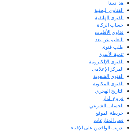
هذا ديننا
الفتاوى البحثية
الفتوى الهاتفية
حساب الزكاة
فتاوى الأقليات
التعليم عن بعد
طلب فتوى
تنمية الأسرة
الفتوى الإلكترونية
المركز الإعلامى
الفتوى الشفوية
الفتوى المكتوبة
التاريخ الهجري
فروع الدار
الحساب الشرعي
خريطة الموقع
فض المنازعات
تدريب الوافدين على الإفتاء