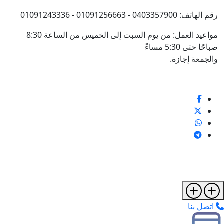
رقم الهاتف: 0403357900 - 01091256663 - 01091243336
مواعيد العمل: من يوم السبت إلى الخميس من الساعة 8:30
صباحًا حتى 5:30 مساءً
والجمعة إجازة.
اتصل بنا