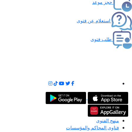
حجز موعد
استعلام عن فتوى
طلب فتوى
منهج الفتوى
فتاوى المحاكم والمؤسسات