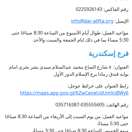
رقم الفاكس: 0225926143
الإيميل:
info@dar-alifta.org
مواعيد العمل: طوال أيام الأسبوع من الساعة 8:30 صباحًا حتى
5:30 مساءً بما في ذلك ايام الجمعة والسبت والأحد.
فرع إسكندرية
العنوان: ٨ شارع الصاغ محمد عبدالسلام سيدى بشر بحرى امام
بوابه فندق رمادا برج الإسلام الدور الأول
رابط العنوان على خرائط جوجل:
https://maps.app.goo.gl/KZwCeneUdUmVsBWy6
رقم الهاتف: 035555605-035716387
مواعيد العمل: من يوم السبت إلى الأربعاء من الساعة 8:30 صباحًا
حتى 5:30 مساءً.
ويوم الخميس الساعة 8:30 صباحًا حتى 3:30 مساءً.