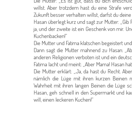
Die Mutter: „Es ist gut, dass du dich entschul
willst. Aber trotzdem hast du eine Strafe verd
Zukunft besser verhalten willst, darfst du dein
Hasan überlegt kurz und sagt zur Mutter: „Gib 
ja, und der zweite ist ein Geschenk von mir. Un
Kuchenbacken!“
Die Mutter und Fatima klatschen begeistert und
Dann sagt die Mutter mahnend zu Hasan: „Abe
anderen Religionen verboten ist und ein deuts
Fatima lacht und meint: „Aber Mama! Hasan hat
Die Mutter erklärt: „Ja, da hast du Recht. Ab
nämlich die Lüge mit ihren kurzen Beinen n
Wahrheit mit ihren langen Beinen die Lüge sc
Hasan, geh schnell in den Supermarkt und kau
will, einen leckeren Kuchen!“