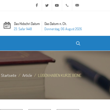
Facebook
Twitter
Youtube
+20 2 25970400
ask@dar-alifta.org
Das Hidschri Datum
Das Datum n. Ch.
23. Safar 1448
Donnerstag, 06 August 2026
 Startseite
Article
LÜGEN HABEN KURZE BEINE