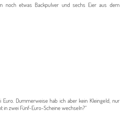
en noch etwas Backpulver und sechs Eier aus dem
 Euro. Dummerweise hab ich aber kein Kleingeld, nur
cht in zwei Fünf-Euro-Scheine wechseln?“