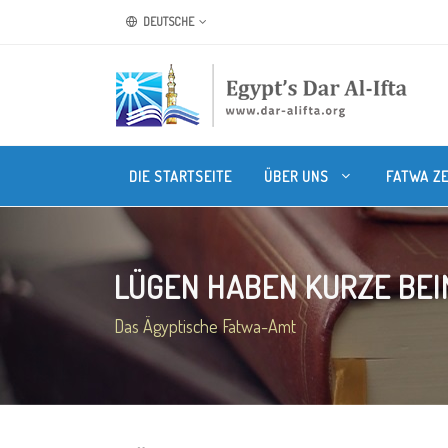
DEUTSCHE
DIE STARTSEITE
ÜBER UNS
FATWA Z
LÜGEN HABEN KURZE BEI
Das Ägyptische Fatwa-Amt