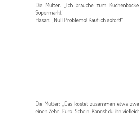
Die Mutter: „Ich brauche zum Kuchenback
Supermarkt.“
Hasan: „Null Problemo! Kauf ich sofort!“
Die Mutter: „Das kostet zusammen etwa zwei
einen Zehn-Euro-Schein. Kannst du ihn viellei