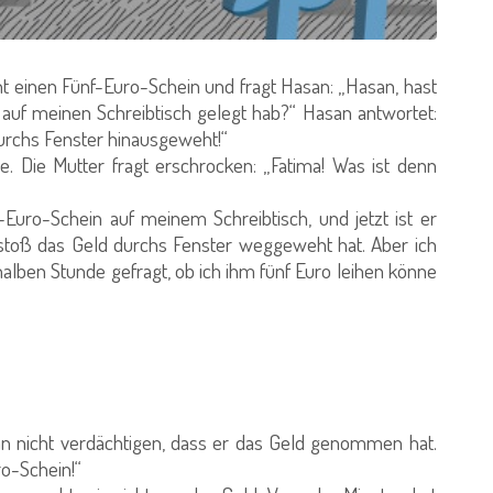
ht einen Fünf-Euro-Schein und fragt Hasan: „Hasan, hast
uf meinen Schreibtisch gelegt hab?“ Hasan antwortet:
durchs Fenster hinausgeweht!“
e. Die Mutter fragt erschrocken: „Fatima! Was ist denn
-Euro-Schein auf meinem Schreibtisch, und jetzt ist er
dstoß das Geld durchs Fenster weggeweht hat. Aber ich
halben Stunde gefragt, ob ich ihm fünf Euro leihen könne
an nicht verdächtigen, dass er das Geld genommen hat.
ro-Schein!“