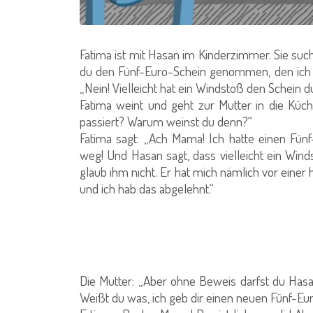
Fatima ist mit Hasan im Kinderzimmer. Sie suc
du den Fünf-Euro-Schein genommen, den ich a
„Nein! Vielleicht hat ein Windstoß den Schein 
Fatima weint und geht zur Mutter in die Küch
passiert? Warum weinst du denn?“
Fatima sagt: „Ach Mama! Ich hatte einen Fünf
weg! Und Hasan sagt, dass vielleicht ein Win
glaub ihm nicht. Er hat mich nämlich vor einer 
und ich hab das abgelehnt.“
Die Mutter: „Aber ohne Beweis darfst du Has
Weißt du was, ich geb dir einen neuen Fünf-Eu