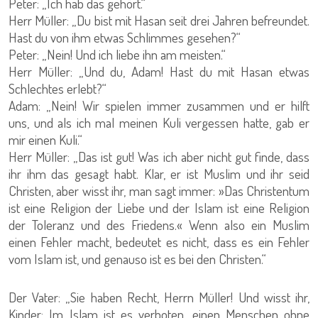
Peter: „Ich hab das gehört.“
Herr Müller: „Du bist mit Hasan seit drei Jahren befreundet.
Hast du von ihm etwas Schlimmes gesehen?“
Peter: „Nein! Und ich liebe ihn am meisten.“
Herr Müller: „Und du, Adam! Hast du mit Hasan etwas
Schlechtes erlebt?“
Adam: „Nein! Wir spielen immer zusammen und er hilft
uns, und als ich mal meinen Kuli vergessen hatte, gab er
mir einen Kuli.“
Herr Müller: „Das ist gut! Was ich aber nicht gut finde, dass
ihr ihm das gesagt habt. Klar, er ist Muslim und ihr seid
Christen, aber wisst ihr, man sagt immer: »Das Christentum
ist eine Religion der Liebe und der Islam ist eine Religion
der Toleranz und des Friedens.« Wenn also ein Muslim
einen Fehler macht, bedeutet es nicht, dass es ein Fehler
vom Islam ist, und genauso ist es bei den Christen.“
Der Vater: „Sie haben Recht, Herrn Müller! Und wisst ihr,
Kinder: Im Islam ist es verboten, einen Menschen ohne