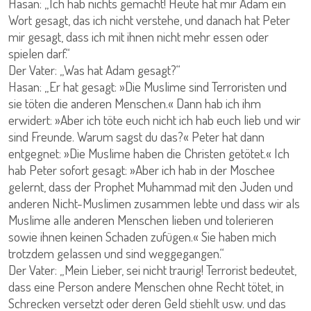
Hasan: „Ich hab nichts gemacht! Heute hat mir Adam ein
Wort gesagt, das ich nicht verstehe, und danach hat Peter
mir gesagt, dass ich mit ihnen nicht mehr essen oder
spielen darf.“
Der Vater: „Was hat Adam gesagt?“
Hasan: „Er hat gesagt: »Die Muslime sind Terroristen und
sie töten die anderen Menschen.« Dann hab ich ihm
erwidert: »Aber ich töte euch nicht ich hab euch lieb und wir
sind Freunde. Warum sagst du das?« Peter hat dann
entgegnet: »Die Muslime haben die Christen getötet.« Ich
hab Peter sofort gesagt: »Aber ich hab in der Moschee
gelernt, dass der Prophet Muhammad mit den Juden und
anderen Nicht-Muslimen zusammen lebte und dass wir als
Muslime alle anderen Menschen lieben und tolerieren
sowie ihnen keinen Schaden zufügen.« Sie haben mich
trotzdem gelassen und sind weggegangen.“
Der Vater: „Mein Lieber, sei nicht traurig! Terrorist bedeutet,
dass eine Person andere Menschen ohne Recht tötet, in
Schrecken versetzt oder deren Geld stiehlt usw. und das