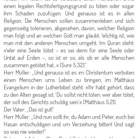
einen legalen Rechtsfertigungsgrund zu töten oder sogar
ihm Schaden zuzufügen. Und genauso ist es in allen
Religion. Die Menschen sollen zusammenleben und sich
gegenseitig tolerieren, abgesehen, davon, welcher Religion
man folgt und an welchen Gott man glaubt. Wichtig ist, wie
man mit den anderen Menschen umgeht. Im Quran steht:
»Wer eine Seele tötet – es sei denn für eine Seele oder
Untat auf Erden –, so ist er so, als ob er alle Menschen
zusammen getötet hat...« (Sure 5:32).“
Herr Müller: „Und genauso ist es im Christentum verboten
einen Menschen ums Leben zu bringen, im Matthäus
Evangelium in der Lutherbibel steht: »Ihr habt gehört, dass
zu den Alten gesagt ist: ‘Du sollst nicht töten; wer aber tötet,
der soll des Gerichts schuldig sein.‘« (Matthäus 5:21).
Der Vater: „Das ist gut!“
Herr Müller: „Und nun sollt ihr, du Adam und Peter, euch bei
Hasan entschuldigen und um Verzeihung bitten! Und sagt
so was nie wieder!“