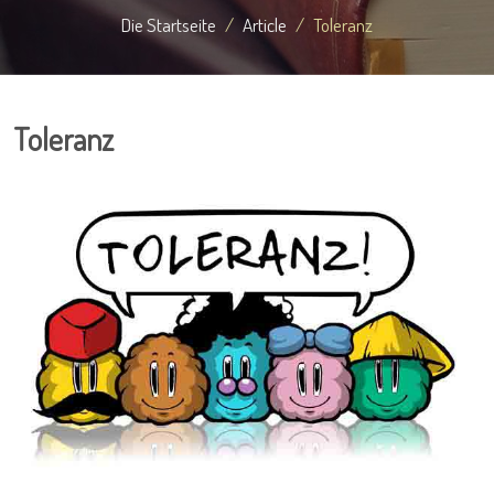
Die Startseite
Article
Toleranz
Toleranz