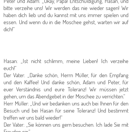
Peter und Adam: „Okay, Papa! Entschuldigung, Hasan, und
bitte verzeihe uns! Wir werden das nie wieder sagen! Wir
haben dich lieb und du kannst mit uns immer spielen und
essen. Und wenn du in die Moschee gehst, warten wir auf
dich!“
Hasan: „Ist nicht schlimm, meine Lieben! Ich verzeihe
euch!“
Der Vater: „Danke schön, Herrn Müller, für den Empfang
und den Kaffee! Und danke schön, Adam und Peter, für
euer Verständnis und eure Toleranz! Wir müssen jetzt
gehen, um das Abendgebet in der Moschee zu verrichten.“
Herr Müller: „Und wir bedanken uns auch bei Ihnen für den
Besuch und bei Hasan für seine Toleranz! Und bestimmt
treffen wir uns bald wieder!“
Der Vater: „Sie können uns gern besuchen. Ich lade Sie mit
Freuden ein.“