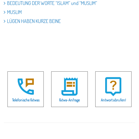
BEDEUTUNG DER WORTE “ISLAM” und “MUSLIM”
MUSLIM
LÜGEN HABEN KURZE BEINE
Telefonische Fatwas
Fatwa-Anfrage
Antwort abrufen!