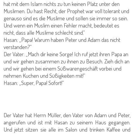
hat mit dem Islam nichts zu tun keinen Platz unter den
Muslimen. Du hast Recht, der Prophet war voll tolerant und
genauso sind es die Muslime und sollen sie immer so sein.
Und wenn ein Muslim einen Fehler macht, bedeutet es
nicht, dass alle Muslime schlecht sind.“
Hasan: „Papa! Warum haben Peter und Adam das nicht
verstanden?“
Der Vater: „Mach dir keine Sorge! Ich ruf jetzt ihren Papa an
und wir gehen zusammen zu ihnen zu Besuch. Zieh dich an
und wir gehen bei einem Süßwarengeschäft vorbei und
nehmen Kuchen und Süßigkeiten mit!“
Hasan: „Super, Papa! Sofort!“
Der Vater hat Herrn Müller, den Vater von Adam und Peter,
angerufen und ist mit Hasan zu seinem Haus gegangen.
Und jetzt sitzen sie alle im Salon und trinken Kaffee und