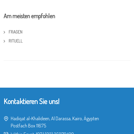
Am meisten empfohlen
FRAGEN
RITUELL
Kontaktieren Sie uns!
Hadiqat al-Khalideen, Al Darassa, Kairo, Ägypten
Postfach Box 11675