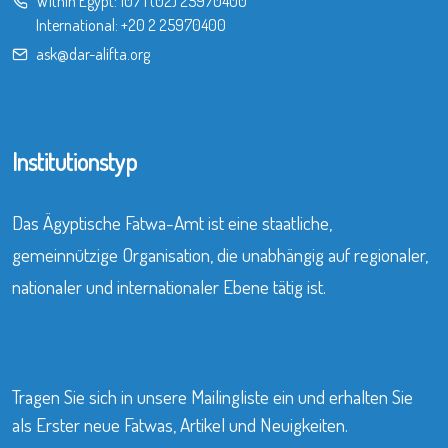
Within Egypt:
107
|
(02) 25970400
International:
+20 2 25970400
ask@dar-alifta.org
Institutionstyp
Das Ägyptische Fatwa-Amt ist eine staatliche,
gemeinnützige Organisation, die unabhängig auf regionaler,
nationaler und internationaler Ebene tätig ist.
Tragen Sie sich in unsere Mailingliste ein und erhalten Sie
als Erster neue Fatwas, Artikel und Neuigkeiten.