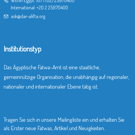
Within Egypt:
107
|
(02) 25970400
International:
+20 2 25970400
ask@dar-alifta.org
Institutionstyp
Das Ägyptische Fatwa-Amt ist eine staatliche,
gemeinnützige Organisation, die unabhängig auf regionaler,
nationaler und internationaler Ebene tätig ist.
Tragen Sie sich in unsere Mailingliste ein und erhalten Sie
als Erster neue Fatwas, Artikel und Neuigkeiten.