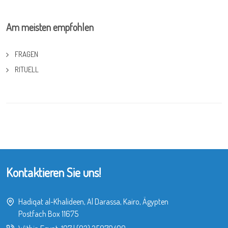
Am meisten empfohlen
FRAGEN
RITUELL
Kontaktieren Sie uns!
Hadiqat al-Khalideen, Al Darassa, Kairo, Ägypten
Postfach Box 11675