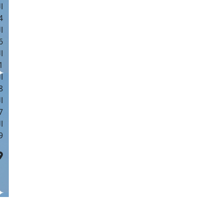
ا
 :41
ا
 :17
ا
 : 1
ا
8
ا
: 44
ا
 :9