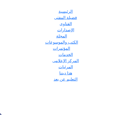
الرئيسية
فضيلة المفتى
الفتاوى
الإصدارات
المجلة
الكتب والموسوعات
المؤتمرات
الخدمات
المركز الإعلامى
المرئيات
هذا ديننا
التعليم عن بعد