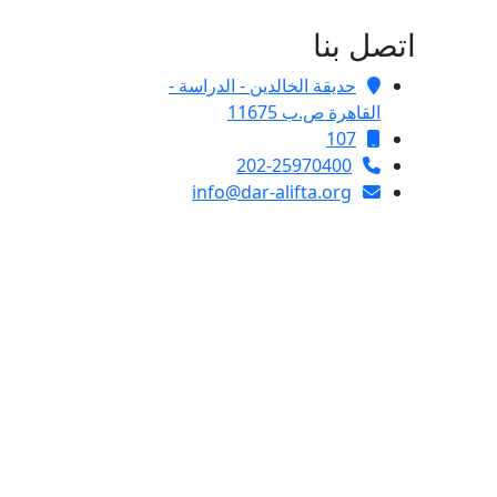
اتصل بنا
حديقة الخالدين - الدراسة -
القاهرة ص.ب 11675
107
202-25970400
info@dar-alifta.org