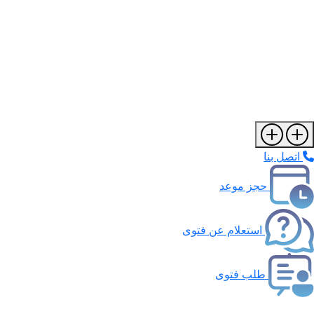
اتصل بنا
حجز موعد
استعلام عن فتوى
طلب فتوى