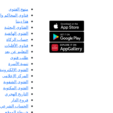
منهج الفتوى
فتاوى المحاكم و
هذا ديننا
الفتاوى البحثية
الفتوى الهاتفية
حساب الزكاة
فتاوى الأقليات
التعليم عن بعد
طلب فتوى
تنمية الأسرة
الفتوى الإلكترونية
المركز الإعلامى
الفتوى الشفوية
الفتوى المكتوبة
التاريخ الهجري
فروع الدار
الحساب الشرعي
خريطة الموقع