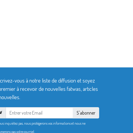
crivez-vous à notre liste de diffusion et soyez
premier à recevoir de nouvelles fatwas, articles
nouvelles.
S'abonner
ous inquiétez pas, nous protégerons vos informations et nous ne
merons pas votre courriel.