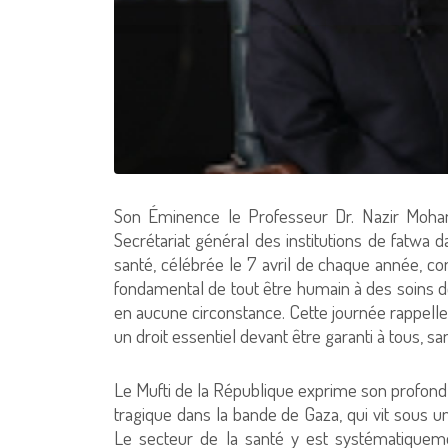
Son Éminence le Professeur Dr. Nazir Moham
Secrétariat général des institutions de fatwa
santé, célébrée le 7 avril de chaque année, co
fondamental de tout être humain à des soins de
en aucune circonstance. Cette journée rappelle
un droit essentiel devant être garanti à tous, sa
Le Mufti de la République exprime son profond r
tragique dans la bande de Gaza, qui vit sous un
Le secteur de la santé y est systématiquem