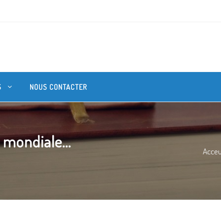
S
NOUS CONTACTER
 mondiale...
Acceu