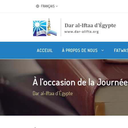
FRANÇAIS
ACCEUIL
À PROPOS DE NOUS
FATWA
À l’occasion de la Journée
Dar al-Iftaa d'Égypte