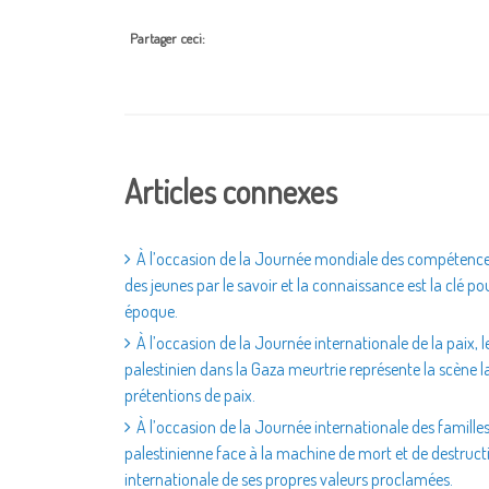
Partager ceci:
Articles connexes
À l’occasion de la Journée mondiale des compétences 
des jeunes par le savoir et la connaissance est la clé 
époque.
À l’occasion de la Journée internationale de la paix, l
palestinien dans la Gaza meurtrie représente la scène l
prétentions de paix.
À l’occasion de la Journée internationale des familles, 
palestinienne face à la machine de mort et de destruc
internationale de ses propres valeurs proclamées.