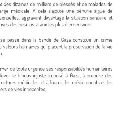
ant des dizaines de milliers de blessés et de malades de
harge médicale. À cela s’ajoute une pénurie aiguë de
tielles, aggravant davantage la situation sanitaire et
rivés des besoins vitaux les plus élémentaires.
i se passe dans la bande de Gaza constitue un crime
s valeurs humaines qui placent la préservation de la vie
n.
umer de toute urgence ses responsabilités humanitaires
 lever le blocus injuste imposé à Gaza, à prendre des
uctures médicales, et à fournir les médicaments et les
ers de vies innocentes.