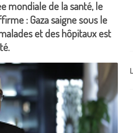
e mondiale de la santé, le
ffirme : Gaza saigne sous le
 malades et des hôpitaux est
té.
L