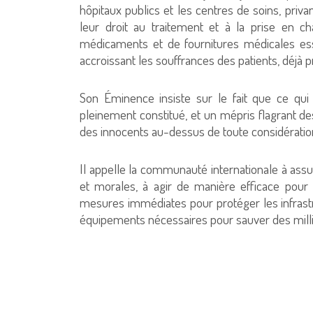
hôpitaux publics et les centres de soins, priv
leur droit au traitement et à la prise en c
médicaments et de fournitures médicales essen
accroissant les souffrances des patients, déjà p
Son Éminence insiste sur le fait que ce qu
pleinement constitué, et un mépris flagrant de
des innocents au-dessus de toute considératio
Il appelle la communauté internationale à ass
et morales, à agir de manière efficace pour
mesures immédiates pour protéger les infrastr
équipements nécessaires pour sauver des milli