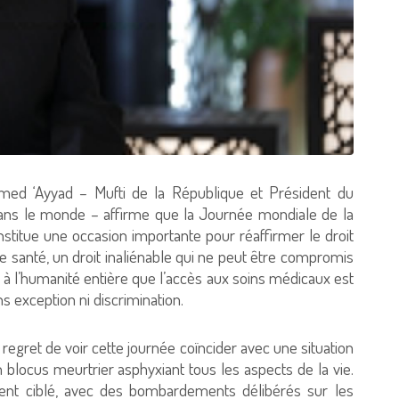
ed ‘Ayyad – Mufti de la République et Président du
 dans le monde – affirme que la Journée mondiale de la
nstitue une occasion importante pour réaffirmer le droit
 santé, un droit inaliénable qui ne peut être compromis
 à l’humanité entière que l’accès aux soins médicaux est
ns exception ni discrimination.
egret de voir cette journée coïncider avec une situation
 blocus meurtrier asphyxiant tous les aspects de la vie.
ent ciblé, avec des bombardements délibérés sur les