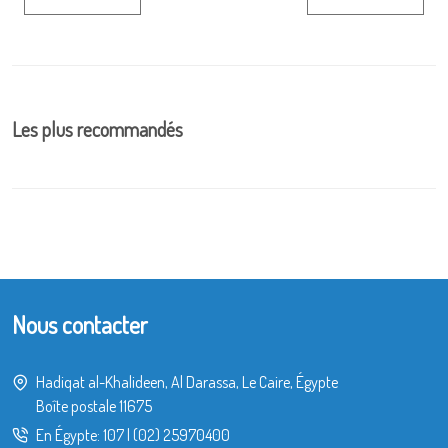
Les plus recommandés
Nous contacter
Hadiqat al-Khalideen, Al Darassa, Le Caire, Égypte
Boîte postale 11675
En Égypte:
107
|
(02) 25970400