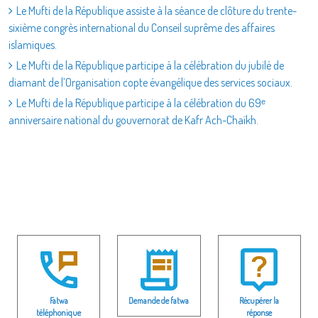
Le Mufti de la République assiste à la séance de clôture du trente-
sixième congrès international du Conseil suprême des affaires
islamiques.
Le Mufti de la République participe à la célébration du jubilé de
diamant de l’Organisation copte évangélique des services sociaux.
Le Mufti de la République participe à la célébration du 69ᵉ
anniversaire national du gouvernorat de Kafr Ach-Chaïkh.
Fatwa
Demande de fatwa
Récupérer la
téléphonique
réponse