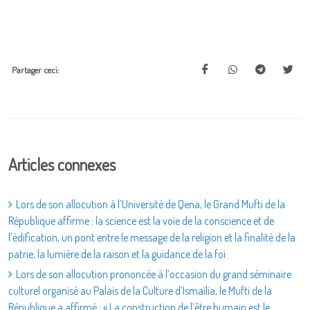
Partager ceci:
Articles connexes
Lors de son allocution à l’Université de Qena, le Grand Mufti de la
République affirme : la science est la voie de la conscience et de
l’édification, un pont entre le message de la religion et la finalité de la
patrie, la lumière de la raison et la guidance de la foi.
Lors de son allocution prononcée à l’occasion du grand séminaire
culturel organisé au Palais de la Culture d’Ismaïlia, le Mufti de la
République a affirmé : « La construction de l’être humain est le