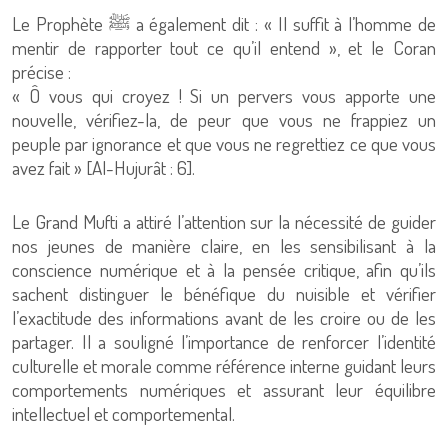
Le Prophète ﷺ a également dit : « Il suffit à l’homme de
mentir de rapporter tout ce qu’il entend », et le Coran
précise :
« Ô vous qui croyez ! Si un pervers vous apporte une
nouvelle, vérifiez-la, de peur que vous ne frappiez un
peuple par ignorance et que vous ne regrettiez ce que vous
avez fait » [Al-Hujurât : 6].
Le Grand Mufti a attiré l’attention sur la nécessité de guider
nos jeunes de manière claire, en les sensibilisant à la
conscience numérique et à la pensée critique, afin qu’ils
sachent distinguer le bénéfique du nuisible et vérifier
l’exactitude des informations avant de les croire ou de les
partager. Il a souligné l’importance de renforcer l’identité
culturelle et morale comme référence interne guidant leurs
comportements numériques et assurant leur équilibre
intellectuel et comportemental.