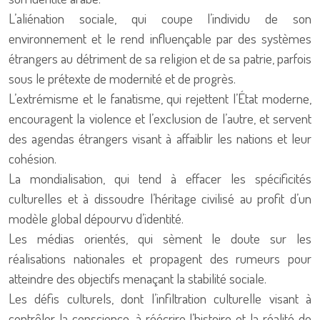
L’aliénation sociale, qui coupe l’individu de son
environnement et le rend influençable par des systèmes
étrangers au détriment de sa religion et de sa patrie, parfois
sous le prétexte de modernité et de progrès.
L’extrémisme et le fanatisme, qui rejettent l’État moderne,
encouragent la violence et l’exclusion de l’autre, et servent
des agendas étrangers visant à affaiblir les nations et leur
cohésion.
La mondialisation, qui tend à effacer les spécificités
culturelles et à dissoudre l’héritage civilisé au profit d’un
modèle global dépourvu d’identité.
Les médias orientés, qui sèment le doute sur les
réalisations nationales et propagent des rumeurs pour
atteindre des objectifs menaçant la stabilité sociale.
Les défis culturels, dont l’infiltration culturelle visant à
contrôler la conscience, à réécrire l’histoire et la réalité de