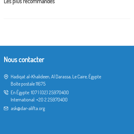
Les plus recommandés
Nous contacter
Hadiqat al-Khalideen, Al Darassa, Le Caire, Égypte
Boîte postale 11675
En Égypte:
107
|
(02) 25970400
International:
+20 2 25970400
ask@dar-alifta.org