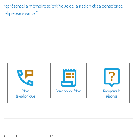
représente la mémoire scientifique de la nation et sa conscience
religieuse vivante.”
Fatwa
Demande de fatwa
Récupérer la
téléphonique
réponse