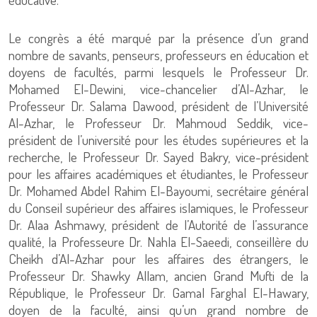
Le congrès a été marqué par la présence d’un grand
nombre de savants, penseurs, professeurs en éducation et
doyens de facultés, parmi lesquels le Professeur Dr.
Mohamed El-Dewini, vice-chancelier d’Al-Azhar, le
Professeur Dr. Salama Dawood, président de l’Université
Al-Azhar, le Professeur Dr. Mahmoud Seddik, vice-
président de l’université pour les études supérieures et la
recherche, le Professeur Dr. Sayed Bakry, vice-président
pour les affaires académiques et étudiantes, le Professeur
Dr. Mohamed Abdel Rahim El-Bayoumi, secrétaire général
du Conseil supérieur des affaires islamiques, le Professeur
Dr. Alaa Ashmawy, président de l’Autorité de l’assurance
qualité, la Professeure Dr. Nahla El-Saeedi, conseillère du
Cheikh d’Al-Azhar pour les affaires des étrangers, le
Professeur Dr. Shawky Allam, ancien Grand Mufti de la
République, le Professeur Dr. Gamal Farghal El-Hawary,
doyen de la faculté, ainsi qu’un grand nombre de