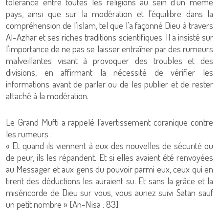
tolérance entre toutes les religions au sein d’un même
pays, ainsi que sur la modération et l’équilibre dans la
compréhension de l’islam, tel que l’a façonné Dieu à travers
Al-Azhar et ses riches traditions scientifiques. Il a insisté sur
l’importance de ne pas se laisser entraîner par des rumeurs
malveillantes visant à provoquer des troubles et des
divisions, en affirmant la nécessité de vérifier les
informations avant de parler ou de les publier et de rester
attaché à la modération.
Le Grand Mufti a rappelé l’avertissement coranique contre
les rumeurs :
« Et quand ils viennent à eux des nouvelles de sécurité ou
de peur, ils les répandent. Et si elles avaient été renvoyées
au Messager et aux gens du pouvoir parmi eux, ceux qui en
tirent des déductions les auraient su. Et sans la grâce et la
miséricorde de Dieu sur vous, vous auriez suivi Satan sauf
un petit nombre » [An-Nisa : 83].