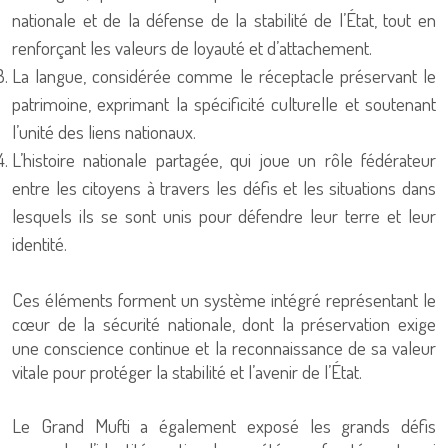
nationale et de la défense de la stabilité de l’État, tout en
renforçant les valeurs de loyauté et d’attachement.
La langue, considérée comme le réceptacle préservant le
patrimoine, exprimant la spécificité culturelle et soutenant
l’unité des liens nationaux.
L’histoire nationale partagée, qui joue un rôle fédérateur
entre les citoyens à travers les défis et les situations dans
lesquels ils se sont unis pour défendre leur terre et leur
identité.
Ces éléments forment un système intégré représentant le
cœur de la sécurité nationale, dont la préservation exige
une conscience continue et la reconnaissance de sa valeur
vitale pour protéger la stabilité et l’avenir de l’État.
Le Grand Mufti a également exposé les grands défis