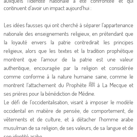
auxquels l’identité nationale a été confrontée et qui
continuent d’avoir un impact aujourd’hui :
Les idées fausses qui ont cherché à séparer l’appartenance
nationale des enseignements religieux, en prétendant que
la loyauté envers la patrie contredirait les principes
religieux, alors que les textes et la tradition prophétique
montrent que l’amour de la patrie est une valeur
authentique, encouragée par la religion et considérée
comme conforme à la nature humaine saine, comme le
montrent l’attachement du Prophète ﷺ à La Mecque et
ses prières pour la bénédiction de Médine.
Le défi de l’occidentalisation, visant à imposer le modèle
occidental en matière de pensée, de comportement, de
vêtements et de culture, et à détacher l’homme arabe
musulman de sa religion, de ses valeurs, de sa langue et de
son identité arabe.