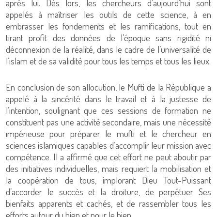
après lui. Dès lors, les chercheurs d’aujourd’hui sont
appelés à maîtriser les outils de cette science, à en
embrasser les fondements et les ramifications, tout en
tirant profit des données de l’époque sans rigidité ni
déconnexion de la réalité, dans le cadre de l’universalité de
l’islam et de sa validité pour tous les temps et tous les lieux.
En conclusion de son allocution, le Mufti de la République a
appelé à la sincérité dans le travail et à la justesse de
l’intention, soulignant que ces sessions de formation ne
constituent pas une activité secondaire, mais une nécessité
impérieuse pour préparer le mufti et le chercheur en
sciences islamiques capables d’accomplir leur mission avec
compétence. Il a affirmé que cet effort ne peut aboutir par
des initiatives individuelles, mais requiert la mobilisation et
la coopération de tous, implorant Dieu Tout-Puissant
d’accorder le succès et la droiture, de perpétuer Ses
bienfaits apparents et cachés, et de rassembler tous les
efforts autour du bien et pour le bien.