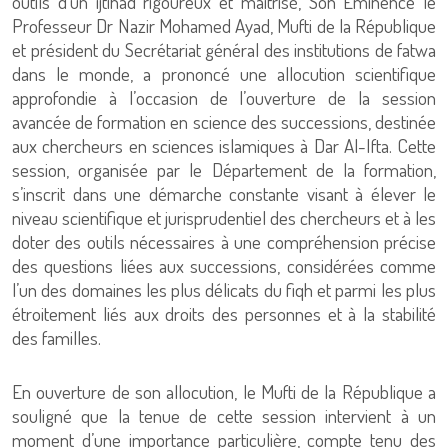
outils d’un ijtihad rigoureux et maîtrisé, Son Éminence le
Professeur Dr Nazir Mohamed Ayad, Mufti de la République
et président du Secrétariat général des institutions de fatwa
dans le monde, a prononcé une allocution scientifique
approfondie à l’occasion de l’ouverture de la session
avancée de formation en science des successions, destinée
aux chercheurs en sciences islamiques à Dar Al-Ifta. Cette
session, organisée par le Département de la formation,
s’inscrit dans une démarche constante visant à élever le
niveau scientifique et jurisprudentiel des chercheurs et à les
doter des outils nécessaires à une compréhension précise
des questions liées aux successions, considérées comme
l’un des domaines les plus délicats du fiqh et parmi les plus
étroitement liés aux droits des personnes et à la stabilité
des familles.
En ouverture de son allocution, le Mufti de la République a
souligné que la tenue de cette session intervient à un
moment d’une importance particulière, compte tenu des