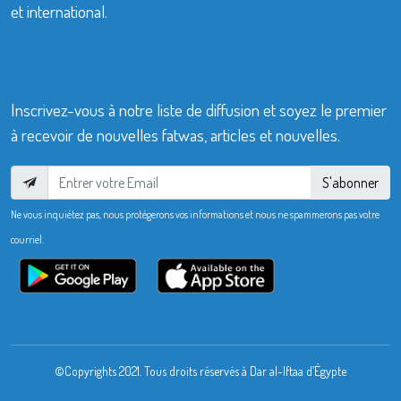
et international.
Inscrivez-vous à notre liste de diffusion et soyez le premier
à recevoir de nouvelles fatwas, articles et nouvelles.
S'abonner
Ne vous inquiétez pas, nous protégerons vos informations et nous ne spammerons pas votre
courriel.
©Copyrights 2021. Tous droits réservés à Dar al-Iftaa d’Égypte