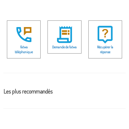
Fatwa
Demande de fatwa
Récupérer la
téléphonique
réponse
Les plus recommandés