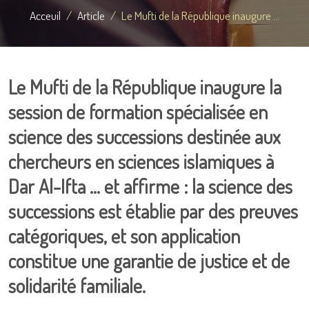
Acceuil
Article
Le Mufti de la République inaugure ...
Le Mufti de la République inaugure la
session de formation spécialisée en
science des successions destinée aux
chercheurs en sciences islamiques à
Dar Al-Ifta … et affirme : la science des
successions est établie par des preuves
catégoriques, et son application
constitue une garantie de justice et de
solidarité familiale.