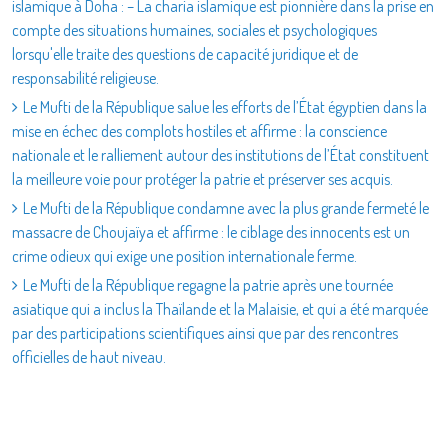
islamique à Doha : – La charia islamique est pionnière dans la prise en
compte des situations humaines, sociales et psychologiques
lorsqu'elle traite des questions de capacité juridique et de
responsabilité religieuse.
Le Mufti de la République salue les efforts de l’État égyptien dans la
mise en échec des complots hostiles et affirme : la conscience
nationale et le ralliement autour des institutions de l’État constituent
la meilleure voie pour protéger la patrie et préserver ses acquis.
Le Mufti de la République condamne avec la plus grande fermeté le
massacre de Choujaïya et affirme : le ciblage des innocents est un
crime odieux qui exige une position internationale ferme.
Le Mufti de la République regagne la patrie après une tournée
asiatique qui a inclus la Thaïlande et la Malaisie, et qui a été marquée
par des participations scientifiques ainsi que par des rencontres
officielles de haut niveau.