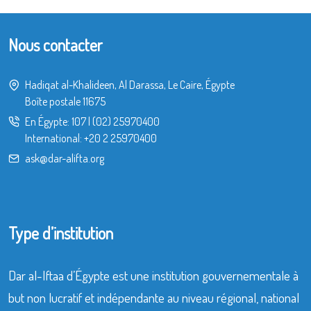
Nous contacter
Hadiqat al-Khalideen, Al Darassa, Le Caire, Égypte
Boîte postale 11675
En Égypte:
107
|
(02) 25970400
International:
+20 2 25970400
ask@dar-alifta.org
Type d’institution
Dar al-Iftaa d’Égypte est une institution gouvernementale à
but non lucratif et indépendante au niveau régional, national