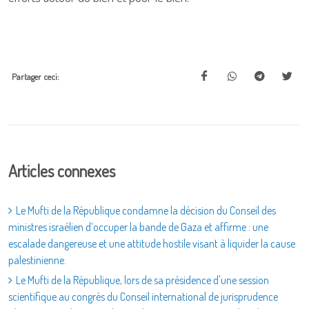
Partager ceci:
Articles connexes
Le Mufti de la République condamne la décision du Conseil des
ministres israélien d’occuper la bande de Gaza et affirme : une
escalade dangereuse et une attitude hostile visant à liquider la cause
palestinienne.
Le Mufti de la République, lors de sa présidence d'une session
scientifique au congrès du Conseil international de jurisprudence