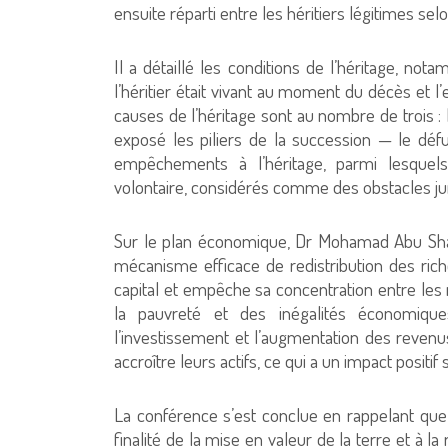
ensuite réparti entre les héritiers légitimes selo
Il a détaillé les conditions de l’héritage, no
l’héritier était vivant au moment du décès et l’
causes de l’héritage sont au nombre de trois : l
exposé les piliers de la succession — le défu
empêchements à l’héritage, parmi lesquels 
volontaire, considérés comme des obstacles juri
Sur le plan économique, Dr Mohamad Abu Sha
mécanisme efficace de redistribution des riches
capital et empêche sa concentration entre les m
la pauvreté et des inégalités économique
l’investissement et l’augmentation des revenus
accroître leurs actifs, ce qui a un impact posit
La conférence s’est conclue en rappelant que, 
finalité de la mise en valeur de la terre et à la