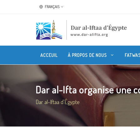
FRANÇAIS
ACCEUIL
À PROPOS DE NOUS
FATWA
Dar al-Ifta organise une c
Dar al-Iftaa d'Égypte