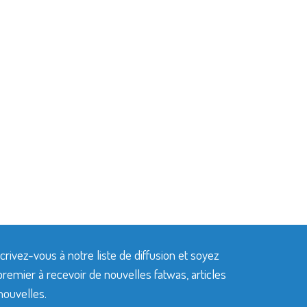
crivez-vous à notre liste de diffusion et soyez
premier à recevoir de nouvelles fatwas, articles
nouvelles.