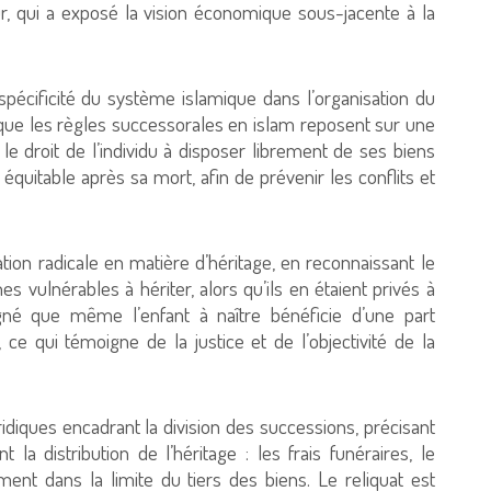
, qui a exposé la vision économique sous-jacente à la
écificité du système islamique dans l’organisation du
 que les règles successorales en islam reposent sur une
 le droit de l’individu à disposer librement de ses biens
 équitable après sa mort, afin de prévenir les conflits et
tion radicale en matière d’héritage, en reconnaissant le
 vulnérables à hériter, alors qu’ils en étaient privés à
igné que même l’enfant à naître bénéficie d’une part
 ce qui témoigne de la justice et de l’objectivité de la
idiques encadrant la division des successions, précisant
la distribution de l’héritage : les frais funéraires, le
ent dans la limite du tiers des biens. Le reliquat est