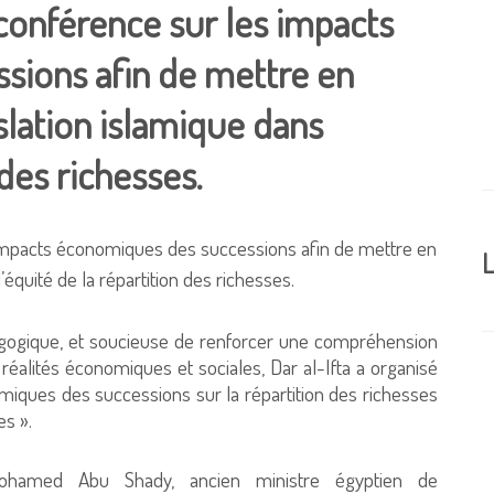
 conférence sur les impacts
sions afin de mettre en
islation islamique dans
 des richesses.
L
dagogique, et soucieuse de renforcer une compréhension
réalités économiques et sociales, Dar al-Ifta a organisé
miques des successions sur la répartition des richesses
es ».
hamed Abu Shady, ancien ministre égyptien de