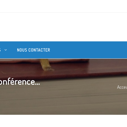
S
NOUS CONTACTER
onférence...
Acceu