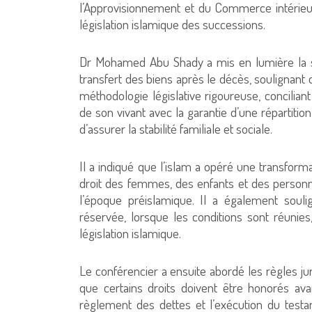
l’Approvisionnement et du Commerce intérieur
législation islamique des successions.
Dr Mohamed Abu Shady a mis en lumière la sp
transfert des biens après le décès, soulignant
méthodologie législative rigoureuse, conciliant
de son vivant avec la garantie d’une répartition
d’assurer la stabilité familiale et sociale.
Il a indiqué que l’islam a opéré une transforma
droit des femmes, des enfants et des personnes
l’époque préislamique. Il a également soul
réservée, lorsque les conditions sont réunies,
législation islamique.
Le conférencier a ensuite abordé les règles jur
que certains droits doivent être honorés avant 
règlement des dettes et l’exécution du testam