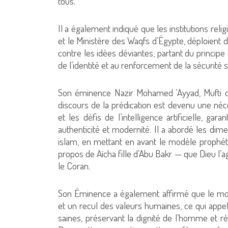
tous.
Il a également indiqué que les institutions reli
et le Ministère des Waqfs d’Égypte, déploient d
contre les idées déviantes, partant du principe 
de l’identité et au renforcement de la sécurité s
Son éminence Nazir Mohamed ‘Ayyad, Mufti d
discours de la prédication est devenu une néc
et les défis de l’intelligence artificielle, gar
authenticité et modernité. Il a abordé les dim
islam, en mettant en avant le modèle prophétiq
propos de Aïcha fille d’Abu Bakr — que Dieu l
le Coran.
Son Éminence a également affirmé que le mo
et un recul des valeurs humaines, ce qui appe
saines, préservant la dignité de l’homme et ré