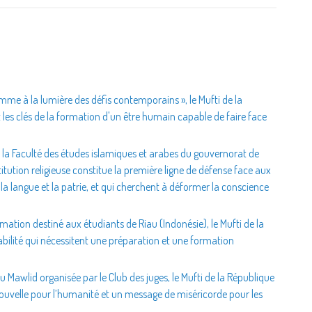
omme à la lumière des défis contemporains », le Mufti de la
 les clés de la formation d'un être humain capable de faire face
 la Faculté des études islamiques et arabes du gouvernorat de
stitution religieuse constitue la première ligne de défense face aux
 la langue et la patrie, et qui cherchent à déformer la conscience
ation destiné aux étudiants de Riau (Indonésie), le Mufti de la
abilité qui nécessitent une préparation et une formation
du Mawlid organisée par le Club des juges, le Mufti de la République