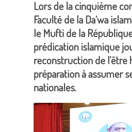
Lors de la cinquième con
Faculté de la Da‘wa islam
le Mufti de la Républiqu
prédication islamique jo
reconstruction de l’être
préparation à assumer se
nationales.