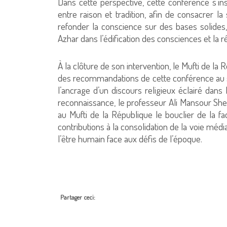
Dans cette perspective, cette conférence s’in
entre raison et tradition, afin de consacrer la
refonder la conscience sur des bases solides, t
Azhar dans l’édification des consciences et la
À la clôture de son intervention, le Mufti de la
des recommandations de cette conférence au so
l’ancrage d’un discours religieux éclairé dan
reconnaissance, le professeur Ali Mansour Sheh
au Mufti de la République le bouclier de la f
contributions à la consolidation de la voie médi
l’être humain face aux défis de l’époque.
Partager ceci: