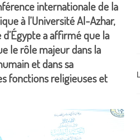
férence internationale de la
ique à l’Université Al-Azhar,
e d’Égypte a affirmé que la
ue le rôle majeur dans la
 humain et dans sa
L
s fonctions religieuses et