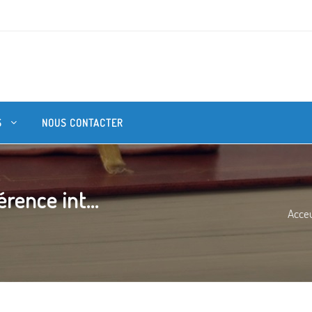
S
NOUS CONTACTER
rence int...
Acceu