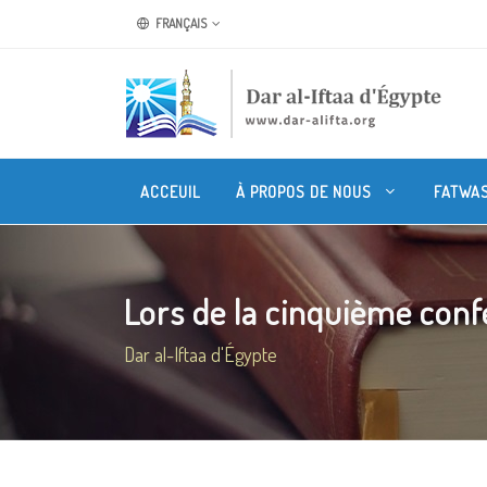
FRANÇAIS
ACCEUIL
À PROPOS DE NOUS
FATWA
Lors de la cinquième confé
Dar al-Iftaa d'Égypte