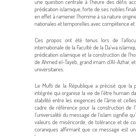
une question centrale à l’heure des défis a
prédication islamique, forte de ses nobles finalit
en effet à ramener l’homme à sa nature originel
nationales et temporelles avec compétence et e
Ces propos ont été tenus lors de l’allo
internationale de la Faculté de la Da‘wa islamiq
prédication islamique et la construction de 
de Ahmed el-Tayeb, grand imam d’Al-Azhar, et 
universitaires.
Le Mufti de la République a précisé que la p
intégrée qui organise la vie de l’être humain da
stabilité entre les exigences de l’âme et celle
cadre de référence pour la construction de l
l’universalité du message de l’islam signifie q
valeurs de miséricorde, de tolérance et de co
coraniques affirmant que ce message est un