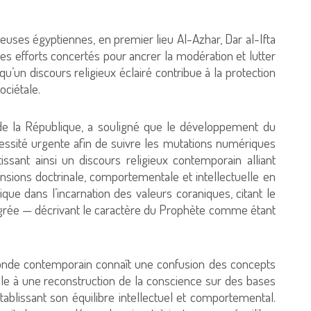
gieuses égyptiennes, en premier lieu Al-Azhar, Dar al-Ifta
es efforts concertés pour ancrer la modération et lutter
qu’un discours religieux éclairé contribue à la protection
ociétale.
e la République, a souligné que le développement du
essité urgente afin de suivre les mutations numériques
antissant ainsi un discours religieux contemporain alliant
ensions doctrinale, comportementale et intellectuelle en
ue dans l’incarnation des valeurs coraniques, citant le
’agrée — décrivant le caractère du Prophète comme étant
nde contemporain connaît une confusion des concepts
lle à une reconstruction de la conscience sur des bases
tablissant son équilibre intellectuel et comportemental.