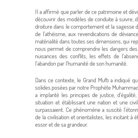
Il a affirmé que parler de ce patrimoine et dé
découvrir des modèles de conduite à suivre, d
droiture dans le comportement et la sagesse da
de l'athéisme, aux revendications de dévianc
matérialité dans toutes ses dimensions, qui repo
nous permet de comprendre les dangers des gu
nuisances des conflits, les effets de l'abse
l'abandon par l'humanité de son humanité.
Dans ce contexte, le Grand Mufti a indiqué que 
solides posées par notre Prophète Muhammad (que
a implanté les principes de justice, d'égalité
situation et établissant une nation et une civil
surpassaient. Ce phénomène a suscité l'étonn
de la civilisation et orientalistes, les incitant
essor et de sa grandeur.