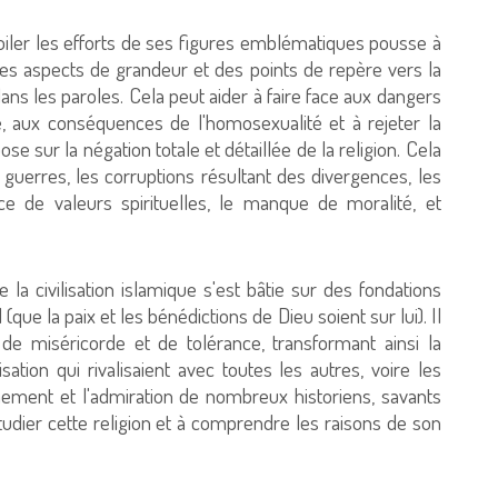
voiler les efforts de ses figures emblématiques pousse à
es aspects de grandeur et des points de repère vers la
ns les paroles. Cela peut aider à faire face aux dangers
e, aux conséquences de l'homosexualité et à rejeter la
se sur la négation totale et détaillée de la religion. Cela
erres, les corruptions résultant des divergences, les
nce de valeurs spirituelles, le manque de moralité, et
la civilisation islamique s'est bâtie sur des fondations
 la paix et les bénédictions de Dieu soient sur lui). Il
, de miséricorde et de tolérance, transformant ainsi la
isation qui rivalisaient avec toutes les autres, voire les
ement et l'admiration de nombreux historiens, savants
 à étudier cette religion et à comprendre les raisons de son