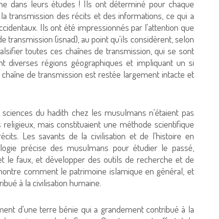
ine dans leurs études ! Ils ont déterminé pour chaque
la transmission des récits et des informations, ce qui a
cidentaux. Ils ont été impressionnés par l'attention que
 transmission (isnad), au point qu'ils considèrent, selon
 falsifier toutes ces chaînes de transmission, qui se sont
t diverses régions géographiques et impliquant un si
chaîne de transmission est restée largement intacte et
 sciences du hadith chez les musulmans n'étaient pas
 religieux, mais constituaient une méthode scientifique
écits. Les savants de la civilisation et de l'histoire en
logie précise des musulmans pour étudier le passé,
 et le faux, et développer des outils de recherche et de
t montre comment le patrimoine islamique en général, et
ibué à la civilisation humaine.
ement d'une terre bénie qui a grandement contribué à la