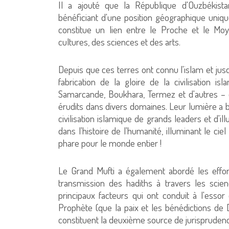
Il a ajouté que la République d'Ouzbékista
bénéficiant d'une position géographique uniqu
constitue un lien entre le Proche et le Mo
cultures, des sciences et des arts.
Depuis que ces terres ont connu l'islam et jusq
fabrication de la gloire de la civilisation
Samarcande, Boukhara, Termez et d'autres – o
érudits dans divers domaines. Leur lumière a brill
civilisation islamique de grands leaders et d'i
dans l'histoire de l'humanité, illuminant le cie
phare pour le monde entier !
Le Grand Mufti a également abordé les effo
transmission des hadiths à travers les scie
principaux facteurs qui ont conduit à l'essor 
Prophète (que la paix et les bénédictions de D
constituent la deuxième source de jurisprudenc