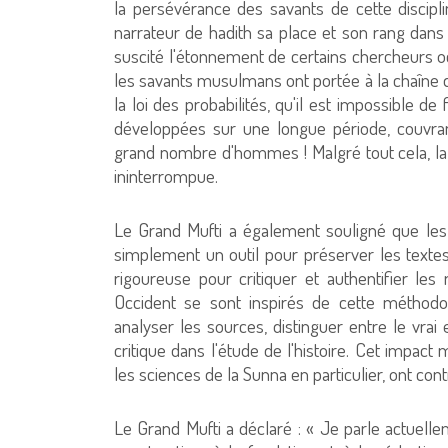
la persévérance des savants de cette discipl
narrateur de hadith sa place et son rang dans 
suscité l'étonnement de certains chercheurs oc
les savants musulmans ont portée à la chaîne de
la loi des probabilités, qu'il est impossible de
développées sur une longue période, couvran
grand nombre d'hommes ! Malgré tout cela, la 
ininterrompue.
Le Grand Mufti a également souligné que les
simplement un outil pour préserver les textes
rigoureuse pour critiquer et authentifier les r
Occident se sont inspirés de cette méthodo
analyser les sources, distinguer entre le vrai
critique dans l'étude de l'histoire. Cet impac
les sciences de la Sunna en particulier, ont contr
Le Grand Mufti a déclaré : « Je parle actuell