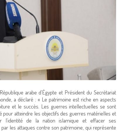
République arabe d'Égypte et Président du Secrétariat
monde, a déclaré : « Le patrimoine est riche en aspects
iture et le succès. Les guerres intellectuelles se sont
é pour atteindre les objectifs des guerres matérielles et
r l'identité de la nation islamique et effacer ses
e par les attaques contre son patrimoine, qui représente