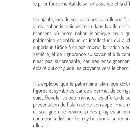
le pilier fondamental de sa renaissance et la di
Il a ajouté, lors de son discours au colloque "
la civilisation islamique" tenu dans la ville d
moment où notre nation islamique en a gr
patrimoine scientifique et intellectuel qui 
supérieur. Grâce à ce patrimoine, la nation a pu
lumière, et de l'ignorance au savoir et à la co
n'est pas surprenante, car ses enseignemen
éclairé qui ont guidé les croyants vers le chemi
Il a expliqué que le patrimoine islamique doit
figures et symboles, car cela permet de corrige
sujet. Révéler ce patrimoine et les efforts de 
présentation de l'islam et de son appel, mais 
et souligne que beaucoup des progrès ancien
contribue à dissiper les mythes sur la supérior
elles.