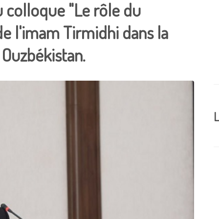
u colloque "Le rôle du
de l'imam Tirmidhi dans la
n Ouzbékistan.
L