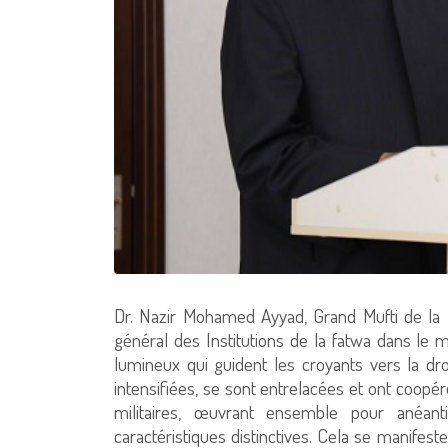
Dr. Nazir Mohamed Ayyad, Grand Mufti de la 
général des Institutions de la fatwa dans le 
lumineux qui guident les croyants vers la dro
intensifiées, se sont entrelacées et ont coopér
militaires, œuvrant ensemble pour anéanti
caractéristiques distinctives. Cela se manifest