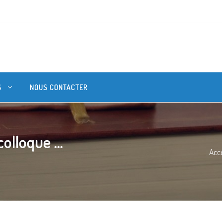
S
NOUS CONTACTER
olloque ...
Acce