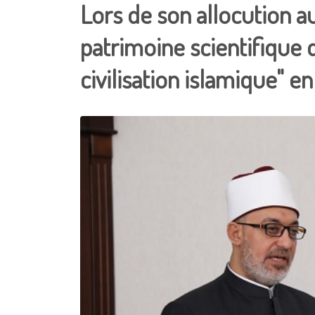
Lors de son allocution a
patrimoine scientifique 
civilisation islamique" e