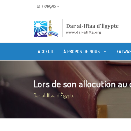
FRANÇAIS
ACCEUIL
À PROPOS DE NOUS
FATWA
Lors de son allocution au c
Dar al-Iftaa d'Égypte