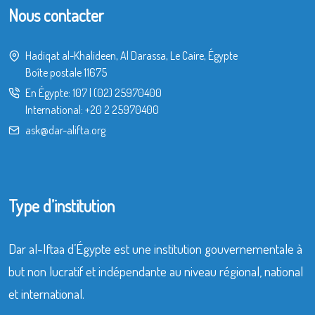
Nous contacter
Hadiqat al-Khalideen, Al Darassa, Le Caire, Égypte
Boîte postale 11675
En Égypte:
107
|
(02) 25970400
International:
+20 2 25970400
ask@dar-alifta.org
Type d’institution
Dar al-Iftaa d’Égypte est une institution gouvernementale à
but non lucratif et indépendante au niveau régional, national
et international.