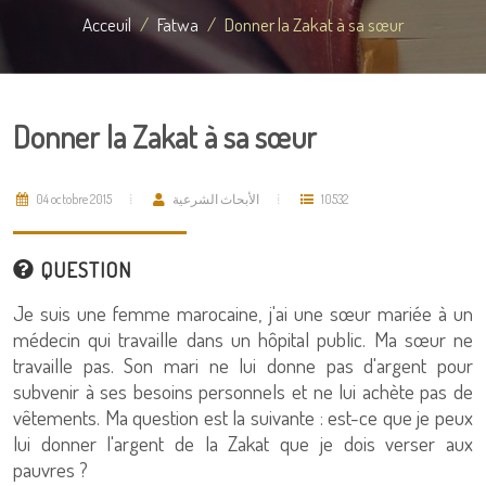
Acceuil
Fatwa
Donner la Zakat à sa sœur
Donner la Zakat à sa sœur
04 octobre 2015
الأبحاث الشرعية
10532
QUESTION
Je suis une femme marocaine, j'ai une sœur mariée à un
médecin qui travaille dans un hôpital public. Ma sœur ne
travaille pas. Son mari ne lui donne pas d'argent pour
subvenir à ses besoins personnels et ne lui achète pas de
vêtements. Ma question est la suivante : est-ce que je peux
lui donner l'argent de la Zakat que je dois verser aux
pauvres ?