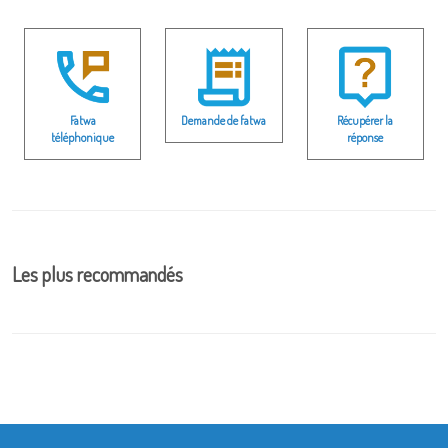
Fatwa
Demande de fatwa
Récupérer la
téléphonique
réponse
Les plus recommandés