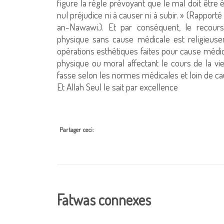
figure la règle prévoyant que le mal doit être
nul préjudice ni à causer ni à subir. » (Rappor
an-Nawawi.). Et par conséquent, le recour
physique sans cause médicale est religieusem
opérations esthétiques faites pour cause médi
physique ou moral affectant le cours de la vie
fasse selon les normes médicales et loin de ca
Et Allah Seul le sait par excellence
Partager ceci:
Fatwas connexes