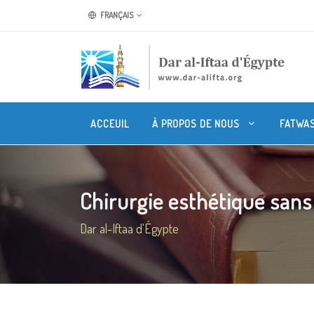
FRANÇAIS
ACCEUIL
À PROPOS DE NOUS
FATWA
Chirurgie esthétique sans 
Dar al-Iftaa d'Égypte