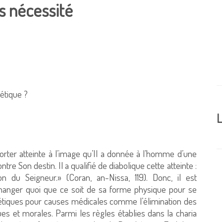
s nécessité
hétique ?
L
orter atteinte à l’image qu’Il a donnée à l’homme d’une
re Son destin. Il a qualifié de diabolique cette atteinte :
on du Seigneur.» (Coran, an-Nissa, 119). Donc, il est
changer quoi que ce soit de sa forme physique pour se
thétiques pour causes médicales comme l’élimination des
ues et morales. Parmi les règles établies dans la charia