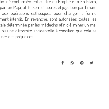
 éliminé conformément au dire du Prophète : « En Islam,
té par Ibn Maja, al-Hakem et autres et jugé bon par l’imam
s aux opérations esthétiques pour changer la forme
ent interdit. En revanche, sont autorisées toutes les
cale déterminée par les médecins afin d’éliminer un mal
 ou une difformité accidentelle à condition que cela se
user des préjudices.