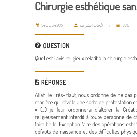
Chirurgie esthétique san
04 octobre 2015
الأبحاث الشرعية
10533
QUESTION
Quel est l’avis religieux relatif à la chirurgie est
RÉPONSE
Allah, le Très-Haut, nous ordonne de ne pas p
manière qui révèle une sorte de protestation cont
« (…) je leur ordonnerai d’altérer la Créati
religieusement interdit à toute personne de 
faire belle. Exception faite des opérations es
défauts de naissance et des difficultés physiq