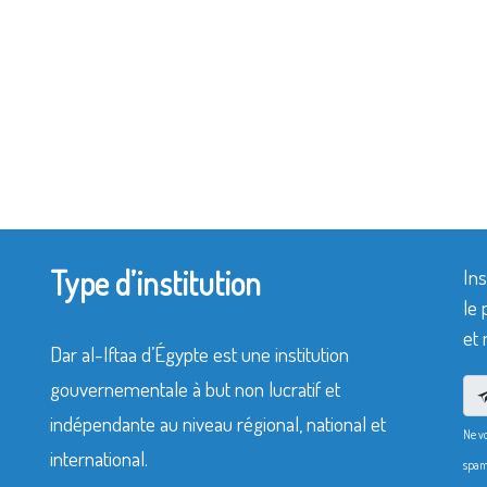
Type d’institution
Ins
le 
et 
Dar al-Iftaa d’Égypte est une institution
gouvernementale à but non lucratif et
indépendante au niveau régional, national et
Ne v
international.
spam