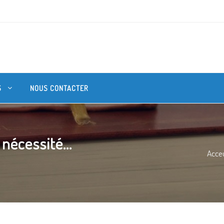
S
NOUS CONTACTER
nécessité...
Acceu