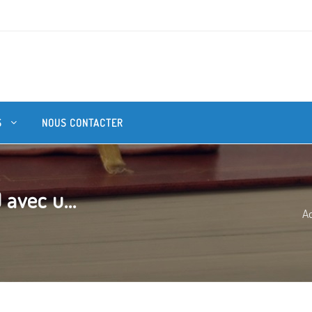
S
NOUS CONTACTER
 avec u...
Ac