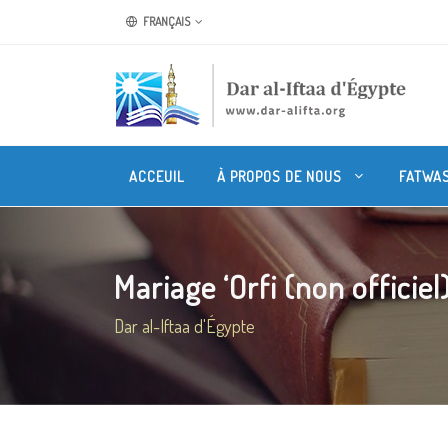
FRANÇAIS
ACCEUIL
À PROPOS DE NOUS
FATWA
Mariage ‘Orfi (non officiel)
Dar al-Iftaa d'Égypte