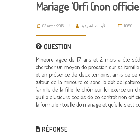
Mariage ‘Orfi (non offici
03 janvier 2016
الأبحاث الشرعية
10693
QUESTION
Mineure âgée de 17 ans et 2 mois a été séd
chercher un moyen de pression sur sa famille 
et en présence de deux témoins, amis de ce c
tuteur de la mineure et sans la dot obligatoire
famille de la fille, le chômeur lui exerce un 
qu’il a plusieurs copies de ce contrat non offic
la formule rituelle du mariage et qu’elle s’est
RÉPONSE