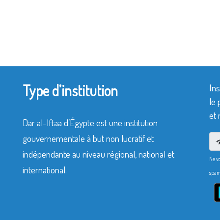
Type d’institution
Ins
le 
et 
Dar al-Iftaa d’Égypte est une institution
gouvernementale à but non lucratif et
indépendante au niveau régional, national et
Ne v
international.
spam