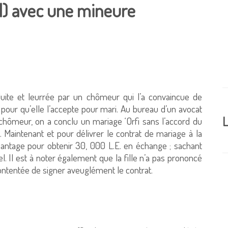
el) avec une mineure
uite et leurrée par un chômeur qui l’a convaincue de
pour qu’elle l’accepte pour mari. Au bureau d’un avocat
L
hômeur, on a conclu un mariage ‘Orfi sans l’accord du
. Maintenant et pour délivrer le contrat de mariage à la
chantage pour obtenir 30, 000 L.E. en échange ; sachant
iel. Il est à noter également que la fille n’a pas prononcé
 contentée de signer aveuglément le contrat.