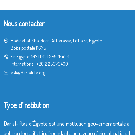
Nous contacter
Hadiqat al-Khalideen, Al Darassa, Le Caire, Égypte
Boîte postale 11675
En Égypte:
107
|
(02) 25970400
International:
+20 2 25970400
ask@dar-alifta.org
Type d’institution
Dar al-Iftaa d’Égypte est une institution gouvernementale à
but non lucratif et indépendante au niveau régional, national