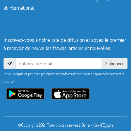
et international.
Inscrivez-vous à notre liste de diffusion et soyez le premier
à recevoir de nouvelles fatwas, articles et nouvelles.
S'abonner
Ne vous inquiétez pas, nous protégerons vos informations et nous ne spammerons pas votre
courriel.
©Copyrights 2021. Tous droits réservés à Dar al-Iftaa d’Égypte