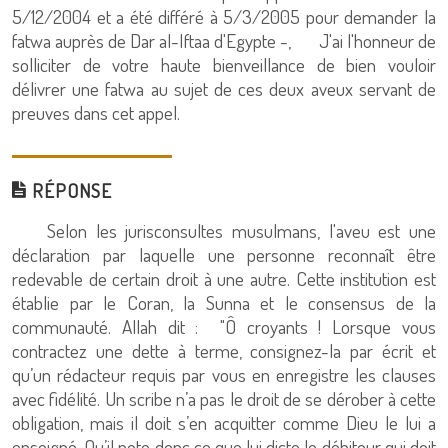
5/12/2004 et a été différé à 5/3/2005 pour demander la
fatwa auprès de Dar al-Iftaa d'Egypte -, J'ai l'honneur de
solliciter de votre haute bienveillance de bien vouloir
délivrer une fatwa au sujet de ces deux aveux servant de
preuves dans cet appel.
RÉPONSE
Selon les jurisconsultes musulmans, l'aveu est une
déclaration par laquelle une personne reconnaît être
redevable de certain droit à une autre. Cette institution est
établie par le Coran, la Sunna et le consensus de la
communauté. Allah dit : "Ô croyants ! Lorsque vous
contractez une dette à terme, consignez-la par écrit et
qu’un rédacteur requis par vous en enregistre les clauses
avec fidélité. Un scribe n’a pas le droit de se dérober à cette
obligation, mais il doit s’en acquitter comme Dieu le lui a
enseigné. Qu’il note donc ce que lui dicte le débiteur qui doit