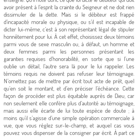
avoir présent à l’esprit la crainte du Seigneur et ne doit rien
dissimuler de la dette. Mais si le débiteur est frappé
d’incapacité morale ou physique, ou s’il est incapable de
dicter lui-même, c’est à son représentant légal de stipuler
honnêtement pour lui. À cet effet, choisissez deux témoins
parmi vous de sexe masculin ou, à défaut, un homme et
deux femmes parmi les personnes présentant les
garanties requises d’honorabilité, en sorte que si l’une
oublie un détail, l’autre sera là pour le lui rappeler. Les
témoins requis ne doivent pas refuser leur témoignage.
N’omettez pas de mettre par écrit tout acte de prêt, quel
qu’en soit le montant, et d’en préciser l’échéance. Cette
façon de procéder est plus équitable auprès de Dieu, car
non seulement elle confère plus d’autorité au témoignage,
mais aussi elle écarte de lui toute espèce de doute ; à
moins qu’il s’agisse d’une simple opération commerciale à
vue, que vous réglez sur-le-champ, et auquel cas vous
pouvez vous dispenser de la consigner par écrit. À part ce