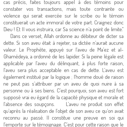
cas précis, faites toujours appel à des témoins pour
constater vos transactions, mais toute contrainte ou
violence qui serait exercée sur le scribe ou le témoin
constituerait un acte immoral de votre part. Craignez donc
Dieu ! Et Il vous instruira, car Sa science n’a point de limite."
Dans ce verset, Allah ordonne au débiteur de dicter sa
dette. Si son aveu était à rejeter, sa dictée n'aurait aucune
valeur. Le Prophète, appuyé sur l'aveu de Ma'ez et al-
Ghamédeya, a ordonné de les lapider. Si la peine légale est
applicable par l'aveu du délinquant, à plus forte raison,
l'aveu sera plus acceptable en cas de dette. L'aveu est
également institué par la logique ; l'homme doué de raison
ne peut pas s'attribuer par un aveu de quoi nuire à sa
personne ou à ses biens. C'est pourquoi, son aveu est fort
supposé vrai eu égard de la capacité physique et morale et
l'absence des soupçons. L'aveu ne produit son effet
qu'après la réalisation de l'objet de son aveu ce qu'on avait
reconnu au passé. Il constitue une preuve en soi qui
l'emporte sur le témoignage. C'est pour cette raison que le