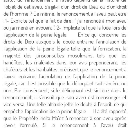
l'objet de cet aveu. S'agit-il d'un droit de Dieu ou d'un droit
de l'homme ? De même, le renoncement à l'aveu peut être
: 1- Explicite tel que le fait de dire : " j'ai renoncé à mon aveu
ou j'ai menti en avouant ". 2- Implicite tel que la fuite lors de
l'application de la peine légale. En ce qui concerne les
droits de Dieu auxquels le doute entraine l'annulation de
l'application de la peine légale telle que la fornication, la
majorité des jurisconsultes musulmans, tels que les
hanéfites, les malékites dans leur avis prépondérant, les
chaféites et les hanbalites, précisent que le renoncement à
l'aveu entraine l'annulation de l'application de la peine
légale, car il est possible que le délinquant soit sincère ou
non. Par conséquent, si le délinquant est sincère dans le
renoncement, il s'ensuit que son aveu est mensonger et
vice versa. Une telle attitude jette le doute à l'esprit, ce qui
empêche l'application de la peine légale Il a été rapporté
que le Prophète incita Ma'ez à renoncer à son aveu après
l'avoir formulé. Si le renoncement à l'aveu était