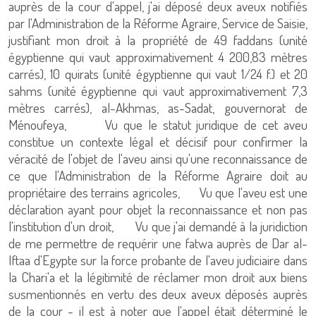
auprès de la cour d'appel, j'ai déposé deux aveux notifiés
par l'Administration de la Réforme Agraire, Service de Saisie,
justifiant mon droit à la propriété de 49 faddans (unité
égyptienne qui vaut approximativement 4 200,83 mètres
carrés), 10 quirats (unité égyptienne qui vaut 1/24 f.) et 20
sahms (unité égyptienne qui vaut approximativement 7,3
mètres carrés), al-Akhmas, as-Sadat, gouvernorat de
Ménoufeya, Vu que le statut juridique de cet aveu
constitue un contexte légal et décisif pour confirmer la
véracité de l'objet de l'aveu ainsi qu'une reconnaissance de
ce que l'Administration de la Réforme Agraire doit au
propriétaire des terrains agricoles, Vu que l'aveu est une
déclaration ayant pour objet la reconnaissance et non pas
l'institution d'un droit, Vu que j'ai demandé à la juridiction
de me permettre de requérir une fatwa auprès de Dar al-
Iftaa d'Egypte sur la force probante de l'aveu judiciaire dans
la Chari'a et la légitimité de réclamer mon droit aux biens
susmentionnés en vertu des deux aveux déposés auprès
de la cour - il est à noter que l'appel était déterminé le