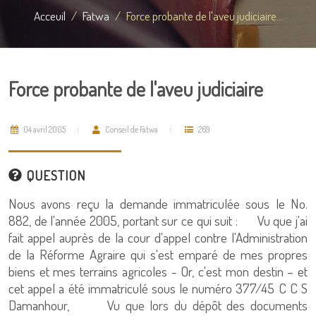
Acceuil
Fatwa
Force probante de l'aveu judiciaire...
Force probante de l'aveu judiciaire
04 avril 2005
Conseil de Fatwa
269
QUESTION
Nous avons reçu la demande immatriculée sous le No.
882, de l'année 2005, portant sur ce qui suit : Vu que j'ai
fait appel auprès de la cour d'appel contre l'Administration
de la Réforme Agraire qui s'est emparé de mes propres
biens et mes terrains agricoles - Or, c'est mon destin – et
cet appel a été immatriculé sous le numéro 377/45 C C S
Damanhour, Vu que lors du dépôt des documents