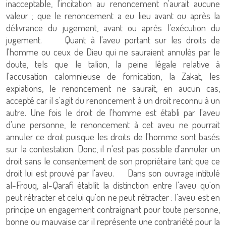
inacceptable, l'incitation au renoncement n'aurait aucune
valeur ; que le renoncement a eu lieu avant ou après la
délivrance du jugement, avant ou après l'exécution du
jugement. Quant à l'aveu portant sur les droits de
l'homme ou ceux de Dieu qui ne sauraient annulés par le
doute, tels que le talion, la peine légale relative à
l'accusation calomnieuse de fornication, la Zakat, les
expiations, le renoncement ne saurait, en aucun cas,
accepté car il s'agit du renoncement à un droit reconnu à un
autre. Une fois le droit de l'homme est établi par l'aveu
d'une personne, le renoncement à cet aveu ne pourrait
annuler ce droit puisque les droits de l'homme sont basés
sur la contestation. Donc, il n'est pas possible d'annuler un
droit sans le consentement de son propriétaire tant que ce
droit lui est prouvé par l'aveu. Dans son ouvrage intitulé
al-Frouq, al-Qarafi établit la distinction entre l'aveu qu'on
peut rétracter et celui qu'on ne peut rétracter : l'aveu est en
principe un engagement contraignant pour toute personne,
bonne ou mauvaise car il représente une contrariété pour la