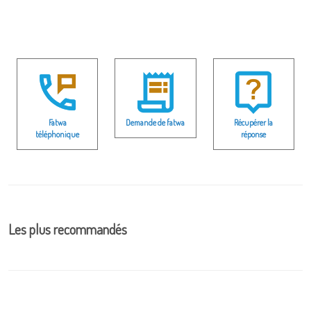
Fatwa
Demande de fatwa
Récupérer la
téléphonique
réponse
Les plus recommandés