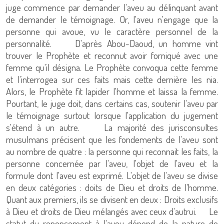
juge commence par demander l'aveu au délinquant avant
de demander le témoignage. Or, l'aveu n'engage que la
personne qui avoue, vu le caractère personnel de la
personnalité. D'après Abou-Daoud, un homme vint
trouver le Prophète et reconnut avoir forniqué avec une
femme qu'il désigna. Le Prophète convoqua cette femme
et l'interrogea sur ces faits mais cette dernière les nia.
Alors, le Prophète fit lapider l'homme et laissa la femme.
Pourtant, le juge doit, dans certains cas, soutenir l'aveu par
le témoignage surtout lorsque l'application du jugement
s'étend à un autre. La majorité des jurisconsultes
musulmans précisent que les fondements de l'aveu sont
au nombre de quatre : la personne qui reconnait les faits, la
personne concernée par l'aveu, l'objet de l'aveu et la
formule dont l'aveu est exprimé. L'objet de l'aveu se divise
en deux catégories : doits de Dieu et droits de l'homme.
Quant aux premiers, ils se divisent en deux : Droits exclusifs
à Dieu et droits de Dieu mélangés avec ceux d'autrui. Le
statut du renoncement à l'aveu dépend de la nature de