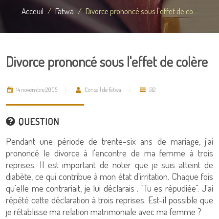
Acceuil
Fatwa
Divorce prononcé sous l'effet de co...
Divorce prononcé sous l'effet de colère
14 novembre 2005
Conseil de Fatwa
512
QUESTION
Pendant une période de trente-six ans de mariage, j'ai
prononcé le divorce à l'encontre de ma femme à trois
reprises. Il est important de noter que je suis atteint de
diabète, ce qui contribue à mon état d'irritation. Chaque fois
qu'elle me contrariait, je lui déclarais : "Tu es répudiée". J'ai
répété cette déclaration à trois reprises. Est-il possible que
je rétablisse ma relation matrimoniale avec ma femme ?