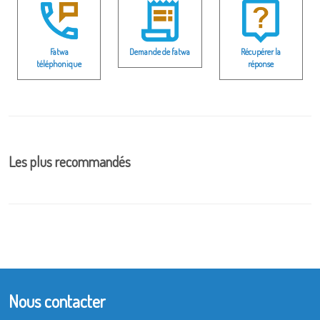
Fatwa
Demande de fatwa
Récupérer la
téléphonique
réponse
Les plus recommandés
Nous contacter