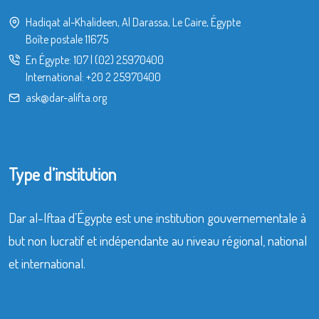
Hadiqat al-Khalideen, Al Darassa, Le Caire, Égypte
Boîte postale 11675
En Égypte:
107
|
(02) 25970400
International:
+20 2 25970400
ask@dar-alifta.org
Type d’institution
Dar al-Iftaa d’Égypte est une institution gouvernementale à
but non lucratif et indépendante au niveau régional, national
et international.