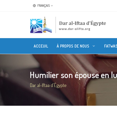
FRANÇAIS
ACCEUIL
À PROPOS DE NOUS
FATWA
Humilier son épouse en lui
Dar al-Iftaa d'Égypte