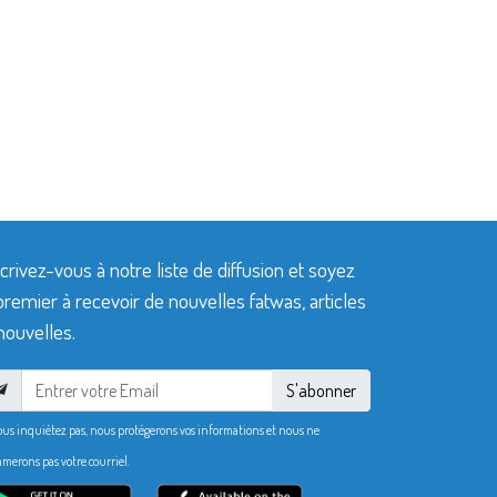
crivez-vous à notre liste de diffusion et soyez
premier à recevoir de nouvelles fatwas, articles
nouvelles.
S'abonner
ous inquiétez pas, nous protégerons vos informations et nous ne
merons pas votre courriel.