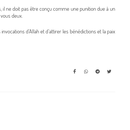
ts, il ne doit pas être conçu comme une punition due à un
e vous deux.
vocations d’Allah et d’attirer les bénédictions et la paix