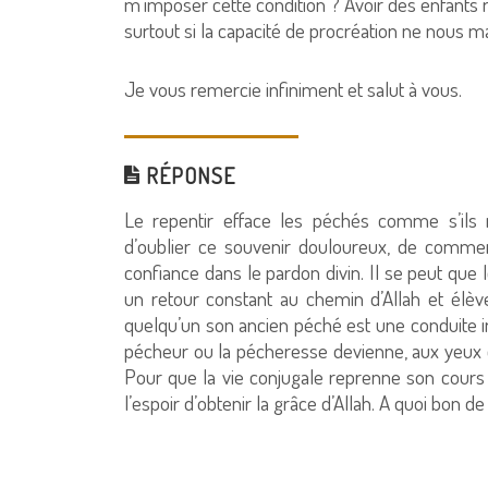
m’imposer cette condition ? Avoir des enfants r
surtout si la capacité de procréation ne nous 
Je vous remercie infiniment et salut à vous.
RÉPONSE
Le repentir efface les péchés comme s’ils n
d’oublier ce souvenir douloureux, de comme
confiance dans le pardon divin. Il se peut que
un retour constant au chemin d’Allah et élève
quelqu’un son ancien péché est une conduite i
pécheur ou la pécheresse devienne, aux yeux d’
Pour que la vie conjugale reprenne son cours
l’espoir d’obtenir la grâce d’Allah. A quoi bon d