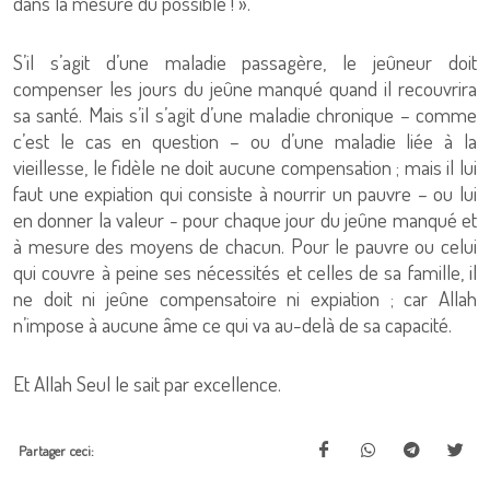
dans la mesure du possible ! ».
S’il s’agit d’une maladie passagère, le jeûneur doit
compenser les jours du jeûne manqué quand il recouvrira
sa santé. Mais s’il s’agit d’une maladie chronique – comme
c’est le cas en question – ou d’une maladie liée à la
vieillesse, le fidèle ne doit aucune compensation ; mais il lui
faut une expiation qui consiste à nourrir un pauvre – ou lui
en donner la valeur - pour chaque jour du jeûne manqué et
à mesure des moyens de chacun. Pour le pauvre ou celui
qui couvre à peine ses nécessités et celles de sa famille, il
ne doit ni jeûne compensatoire ni expiation ; car Allah
n’impose à aucune âme ce qui va au-delà de sa capacité.
Et Allah Seul le sait par excellence.
Partager ceci: