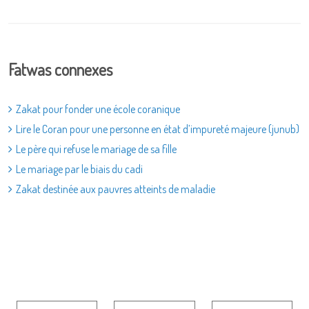
Fatwas connexes
Zakat pour fonder une école coranique
Lire le Coran pour une personne en état d’impureté majeure (junub)
Le père qui refuse le mariage de sa fille
Le mariage par le biais du cadi
Zakat destinée aux pauvres atteints de maladie