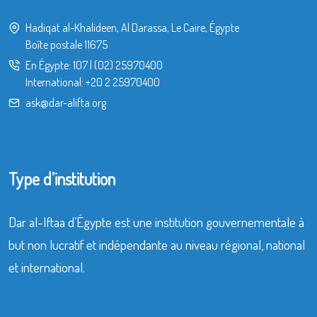
Hadiqat al-Khalideen, Al Darassa, Le Caire, Égypte
Boîte postale 11675
En Égypte:
107
|
(02) 25970400
International:
+20 2 25970400
ask@dar-alifta.org
Type d’institution
Dar al-Iftaa d’Égypte est une institution gouvernementale à
but non lucratif et indépendante au niveau régional, national
et international.