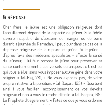
RÉPONSE
Cher frère, le jeûne est une obligation religieuse dont
l’acquittement dépend de la capacité de jeûner. Si le fidèle
s’avère incapable de s’abstenir de manger ou de boire
durant la journée du Ramadan, il peut jouir dans ce cas de la
dispense religieuse de la rupture du jeûne. Si le jeûne -
d’après l’avis des médecins spécialistes – affecte la santé
du jeûneur, il lui faut rompre le jeûne pour préserver sa
santé conformément à ces versets coraniques : « C’est Lui
qui vous a élus, sans vous imposer aucune gêne dans votre
religion. » (al-Hajj, 78), « Ne vous exposez pas, de votre
propre initiative, à la perdition. » (al-Baqara, 195), « Dieu tient
ainsi à vous faciliter l’accomplissement de vos devoirs
religieux et non à vous le rendre difficile. » (al-Baqara, 185).
Le Prophète dit également : « Faites ce que je vous ordonne