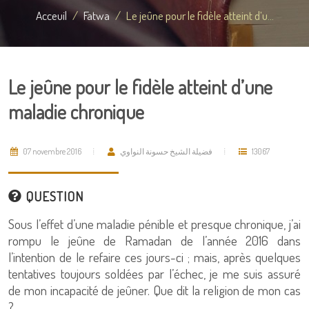
Acceuil
Fatwa
Le jeûne pour le fidèle atteint d’u...
Le jeûne pour le fidèle atteint d’une
maladie chronique
07 novembre 2016
فضيلة الشيخ حسونة النواوي
13067
QUESTION
Sous l’effet d’une maladie pénible et presque chronique, j’ai
rompu le jeûne de Ramadan de l’année 2016 dans
l’intention de le refaire ces jours-ci ; mais, après quelques
tentatives toujours soldées par l’échec, je me suis assuré
de mon incapacité de jeûner. Que dit la religion de mon cas
?