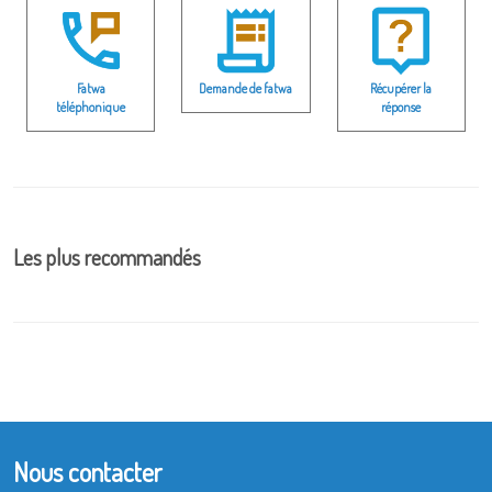
Fatwa
Demande de fatwa
Récupérer la
téléphonique
réponse
Les plus recommandés
Nous contacter