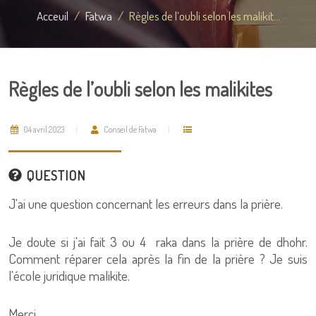
Acceuil
Fatwa
Règles de l’oubli selon les malikit...
Règles de l’oubli selon les malikites
04 avril 2023
Conseil de Fatwa
QUESTION
J'ai une question concernant les erreurs dans la prière.
Je doute si j'ai fait 3 ou 4 raka dans la prière de dhohr.
Comment réparer cela après la fin de la prière ? Je suis
l'école juridique malikite.
Merci.