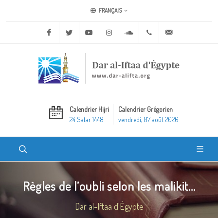
FRANÇAIS
Facebook
Twitter
Youtube
Instagram
Soundcloud
+20 2 25970400
ask@dar-alifta.o
Calendrier Hijri
Calendrier Grégorien
24 Safar 1448
vendredi, 07 août 2026
Règles de l’oubli selon les malikit...
Dar al-Iftaa d'Égypte