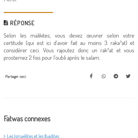
RÉPONSE
Selon les malikites, vous devez œuvrer selon votre
certitude (qui est ici d'avoir fait au moins 3 raka³at) et
considérer ceci. Vous rajoutez donc un rak³at et vous
prosternez 2 fois pour l'oubli après le salam.
Partager ceci:
Fatwas connexes
Les Ismaélites et les Ibadites