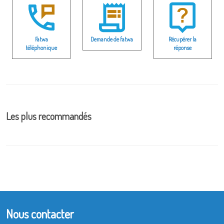
Fatwa
Demande de fatwa
Récupérer la
téléphonique
réponse
Les plus recommandés
Nous contacter