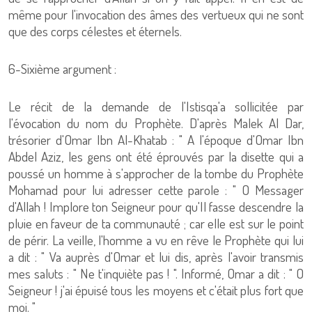
même pour l'invocation des âmes des vertueux qui ne sont
que des corps célestes et éternels.
6-Sixième argument :
Le récit de la demande de l'Istisqa'a sollicitée par
l'évocation du nom du Prophète. D'après Malek Al Dar,
trésorier d'Omar Ibn Al-Khatab : " A l'époque d'Omar Ibn
Abdel Aziz, les gens ont été éprouvés par la disette qui a
poussé un homme à s'approcher de la tombe du Prophète
Mohamad pour lui adresser cette parole : " O Messager
d'Allah ! Implore ton Seigneur pour qu'Il fasse descendre la
pluie en faveur de ta communauté ; car elle est sur le point
de périr. La veille, l'homme a vu en rêve le Prophète qui lui
a dit : " Va auprès d'Omar et lui dis, après l'avoir transmis
mes saluts : " Ne t'inquiète pas ! ". Informé, Omar a dit : " O
Seigneur ! j'ai épuisé tous les moyens et c'était plus fort que
moi. "