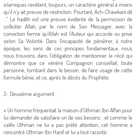
islamiques revêtent, toujours, un caractère général à moins
qu'il n'y ait preuve de restriction. Pourtant, Ach-Chawkani dit
: " Le hadith est une preuve évidente de la permission de
solliciter Allah, par le nom de Son Messager, avec la
conviction ferme qu'Allah est l'Auteur qui accorde ou prive
selon Sa Volonté. Dans l'incapacité de pénétrer, à notre
époque, les sens de ces principes fondamentaux, nous
nous trouvons dans l'obligation de mentionner le récit qui
démontre que ce vénéré Compagnon conseillait, toute
personne, tombant dans le besoin, de faire usage de cette
formule bénie, et ce, après le décès du Prophète.
2- Deuxième argument :
« Un homme fréquentait la maison d'Uthman Ibn Affan pour
lui demander de satisfaire un de ses besoins ; et comme le
calife Uthman ne lui a pas prêté attention, cet homme a
rencontré Uthman Ibn Hanif et lui a tout raconté.