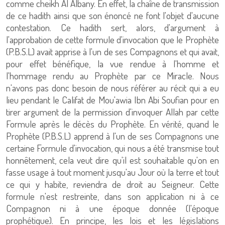
comme cheikh Al Albany. En effet, la chaîne de transmission
de ce hadith ainsi que son énoncé ne font l'objet d'aucune
contestation. Ce hadith sert, alors, d'argument à
l'approbation de cette formule d'invocation que le Prophète
(P.B.S.L) avait apprise à l'un de ses Compagnons et qui avait,
pour effet bénéfique, la vue rendue à l'homme et
l'hommage rendu au Prophète par ce Miracle. Nous
n'avons pas donc besoin de nous référer au récit qui a eu
lieu pendant le Califat de Mou'awia Ibn Abi Soufian pour en
tirer argument de la permission d'invoquer Allah par cette
Formule après le décès du Prophète. En vérité, quand le
Prophète (P.B.S.L) apprend à l'un de ses Compagnons une
certaine Formule d'invocation, qui nous a été transmise tout
honnêtement, cela veut dire qu'il est souhaitable qu'on en
fasse usage à tout moment jusqu'au Jour où la terre et tout
ce qui y habite, reviendra de droit au Seigneur. Cette
formule n'est restreinte, dans son application ni à ce
Compagnon ni à une époque donnée (l'époque
prophétique). En principe, les lois et les législations