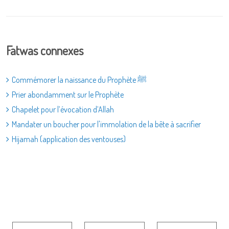
Fatwas connexes
Commémorer la naissance du Prophète ﷺ
Prier abondamment sur le Prophète
Chapelet pour l’évocation d’Allah
Mandater un boucher pour l'immolation de la bête à sacrifier
Hijamah (application des ventouses)