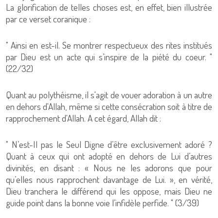
La glorification de telles choses est, en effet, bien illustrée
par ce verset coranique :
" Ainsi en est-il. Se montrer respectueux des rites institués
par Dieu est un acte qui s’inspire de la piété du coeur. "
(22/32)
Quant au polythéisme, il s'agit de vouer adoration à un autre
en dehors d'Allah, même si cette consécration soit à titre de
rapprochement d'Allah. A cet égard, Allah dit :
" N’est-Il pas le Seul Digne d’être exclusivement adoré ?
Quant à ceux qui ont adopté en dehors de Lui d’autres
divinités, en disant : « Nous ne les adorons que pour
qu’elles nous rapprochent davantage de Lui. », en vérité,
Dieu tranchera le différend qui les oppose, mais Dieu ne
guide point dans la bonne voie l’infidèle perfide. " (3/39)