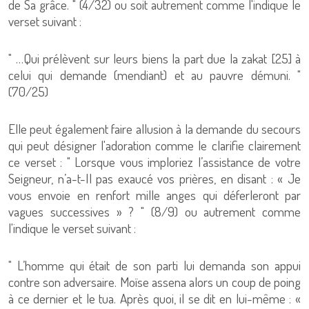
de Sa grâce. " (4/32) ou soit autrement comme l'indique le
verset suivant :
" …Qui prélèvent sur leurs biens la part due la zakat [25] à
celui qui demande (mendiant) et au pauvre démuni. "
(70/25)
Elle peut également faire allusion à la demande du secours
qui peut désigner l'adoration comme le clarifie clairement
ce verset : " Lorsque vous imploriez l’assistance de votre
Seigneur, n’a-t-Il pas exaucé vos prières, en disant : « Je
vous envoie en renfort mille anges qui déferleront par
vagues successives » ? " (8/9) ou autrement comme
l'indique le verset suivant :
" L’homme qui était de son parti lui demanda son appui
contre son adversaire. Moïse assena alors un coup de poing
à ce dernier et le tua. Après quoi, il se dit en lui-même : «