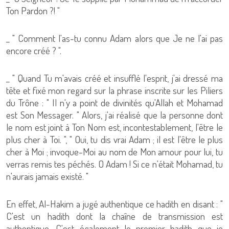
Ton Pardon ?! "
_ " Comment l'as-tu connu Adam alors que Je ne l'ai pas
encore créé ? ".
_ " Quand Tu m'avais créé et insufflé l'esprit, j'ai dressé ma
tête et fixé mon regard sur la phrase inscrite sur les Piliers
du Trône : " Il n'y a point de divinités qu'Allah et Mohamad
est Son Messager. " Alors, j'ai réalisé que la personne dont
le nom est joint à Ton Nom est, incontestablement, l'être le
plus cher à Toi. ", " Oui, tu dis vrai Adam ; il est l'être le plus
cher à Moi ; invoque-Moi au nom de Mon amour pour lui, tu
verras remis tes péchés. O Adam ! Si ce n'était Mohamad, tu
n'aurais jamais existé. "
En effet, Al-Hakim a jugé authentique ce hadith en disant : "
C'est un hadith dont la chaîne de transmission est
authentique. C'est également le premier hadith que je