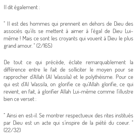
Il dit également :
" Il est des hommes qui prennent en dehors de Dieu des
associés qu’ils se mettent à aimer à l’égal de Dieu Lui-
même ! Mais ce sont les croyants qui vouent à Dieu le plus
grand amour. " (2/165)
De tout ce qui précède, éclate remarquablement la
différence entre le fait de solliciter le moyen pour se
rapprocher d'Allah (Al Wassila) et le polythéisme. Pour ce
qui est d'Al Wassila, on glorifie ce qu'Allah glorifie, ce qui
revient, en fait, à glorifier Allah Lui-même comme l'illustre
bien ce verset :
" Ainsi en est-il. Se montrer respectueux des rites institués
par Dieu est un acte qui s’inspire de la piété du coeur. "
(22/32)