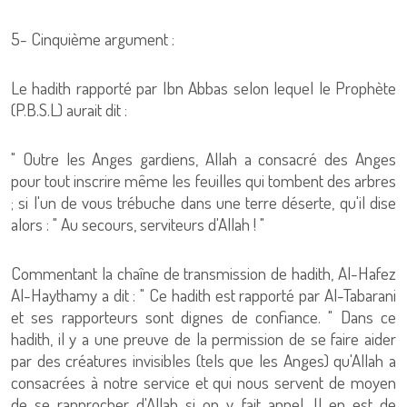
5- Cinquième argument :
Le hadith rapporté par Ibn Abbas selon lequel le Prophète
(P.B.S.L) aurait dit :
" Outre les Anges gardiens, Allah a consacré des Anges
pour tout inscrire même les feuilles qui tombent des arbres
; si l'un de vous trébuche dans une terre déserte, qu'il dise
alors : " Au secours, serviteurs d'Allah ! "
Commentant la chaîne de transmission de hadith, Al-Hafez
Al-Haythamy a dit : " Ce hadith est rapporté par Al-Tabarani
et ses rapporteurs sont dignes de confiance. " Dans ce
hadith, il y a une preuve de la permission de se faire aider
par des créatures invisibles (tels que les Anges) qu'Allah a
consacrées à notre service et qui nous servent de moyen
de se rapprocher d'Allah si on y fait appel. Il en est de