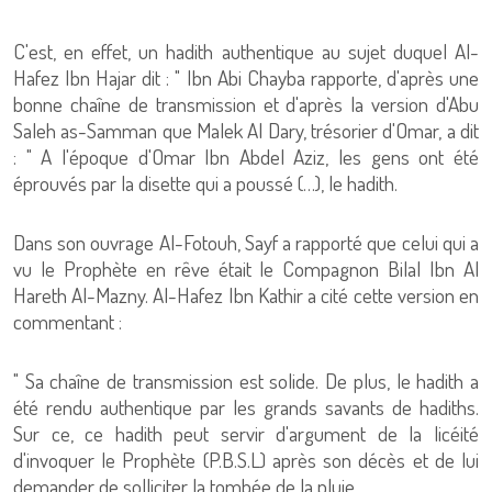
C'est, en effet, un hadith authentique au sujet duquel Al-
Hafez Ibn Hajar dit : " Ibn Abi Chayba rapporte, d'après une
bonne chaîne de transmission et d'après la version d'Abu
Saleh as-Samman que Malek Al Dary, trésorier d'Omar, a dit
: " A l'époque d'Omar Ibn Abdel Aziz, les gens ont été
éprouvés par la disette qui a poussé (…), le hadith.
Dans son ouvrage Al-Fotouh, Sayf a rapporté que celui qui a
vu le Prophète en rêve était le Compagnon Bilal Ibn Al
Hareth Al-Mazny. Al-Hafez Ibn Kathir a cité cette version en
commentant :
" Sa chaîne de transmission est solide. De plus, le hadith a
été rendu authentique par les grands savants de hadiths.
Sur ce, ce hadith peut servir d'argument de la licéité
d'invoquer le Prophète (P.B.S.L) après son décès et de lui
demander de solliciter la tombée de la pluie.