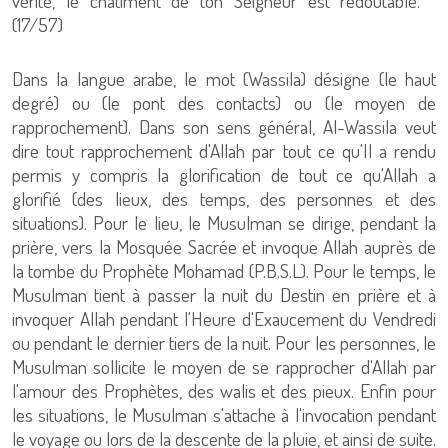
vérité, le châtiment de ton Seigneur est redoutable. "
(17/57)
Dans la langue arabe, le mot (Wassila) désigne (le haut
degré) ou (le pont des contacts) ou (le moyen de
rapprochement). Dans son sens général, Al-Wassila veut
dire tout rapprochement d'Allah par tout ce qu'Il a rendu
permis y compris la glorification de tout ce qu'Allah a
glorifié (des lieux, des temps, des personnes et des
situations). Pour le lieu, le Musulman se dirige, pendant la
prière, vers la Mosquée Sacrée et invoque Allah auprès de
la tombe du Prophète Mohamad (P.B.S.L). Pour le temps, le
Musulman tient à passer la nuit du Destin en prière et à
invoquer Allah pendant l'Heure d'Exaucement du Vendredi
ou pendant le dernier tiers de la nuit. Pour les personnes, le
Musulman sollicite le moyen de se rapprocher d'Allah par
l'amour des Prophètes, des walis et des pieux. Enfin pour
les situations, le Musulman s'attache à l'invocation pendant
le voyage ou lors de la descente de la pluie, et ainsi de suite.