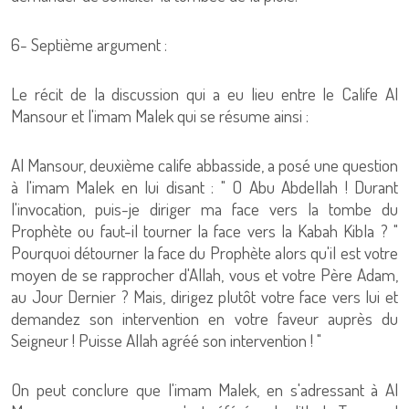
6- Septième argument :
Le récit de la discussion qui a eu lieu entre le Calife Al
Mansour et l'imam Malek qui se résume ainsi :
Al Mansour, deuxième calife abbasside, a posé une question
à l'imam Malek en lui disant : " O Abu Abdellah ! Durant
l'invocation, puis-je diriger ma face vers la tombe du
Prophète ou faut-il tourner la face vers la Kabah Kibla ? "
Pourquoi détourner la face du Prophète alors qu'il est votre
moyen de se rapprocher d'Allah, vous et votre Père Adam,
au Jour Dernier ? Mais, dirigez plutôt votre face vers lui et
demandez son intervention en votre faveur auprès du
Seigneur ! Puisse Allah agréé son intervention ! "
On peut conclure que l'imam Malek, en s'adressant à Al