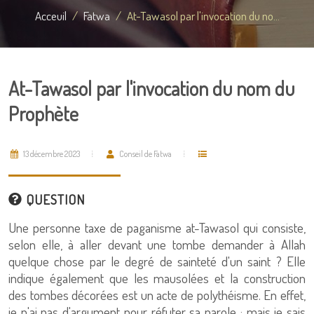
Acceuil
Fatwa
At-Tawasol par l'invocation du no...
At-Tawasol par l'invocation du nom du
Prophète
13 décembre 2023
Conseil de Fatwa
QUESTION
Une personne taxe de paganisme at-Tawasol qui consiste,
selon elle, à aller devant une tombe demander à Allah
quelque chose par le degré de sainteté d'un saint ? Elle
indique également que les mausolées et la construction
des tombes décorées est un acte de polythéisme. En effet,
je n'ai pas d'argument pour réfuter sa parole ; mais je sais