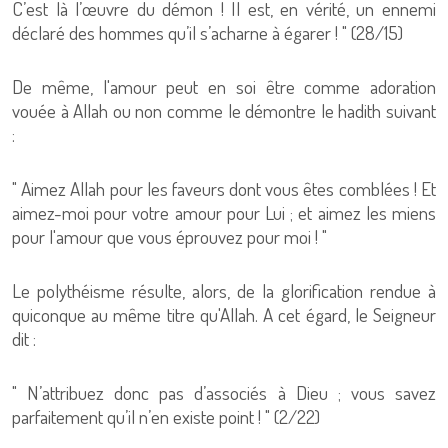
C’est là l’œuvre du démon ! Il est, en vérité, un ennemi
déclaré des hommes qu’il s’acharne à égarer ! " (28/15)
De même, l'amour peut en soi être comme adoration
vouée à Allah ou non comme le démontre le hadith suivant
:
" Aimez Allah pour les faveurs dont vous êtes comblées ! Et
aimez-moi pour votre amour pour Lui ; et aimez les miens
pour l'amour que vous éprouvez pour moi ! "
Le polythéisme résulte, alors, de la glorification rendue à
quiconque au même titre qu'Allah. A cet égard, le Seigneur
dit :
" N’attribuez donc pas d’associés à Dieu ; vous savez
parfaitement qu’il n’en existe point ! " (2/22)