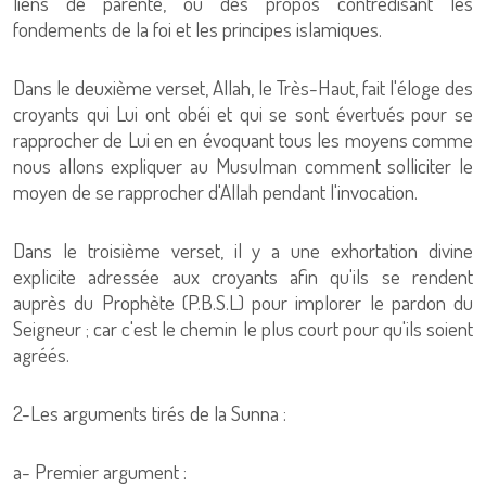
liens de parenté, ou des propos contredisant les
fondements de la foi et les principes islamiques.
Dans le deuxième verset, Allah, le Très-Haut, fait l'éloge des
croyants qui Lui ont obéi et qui se sont évertués pour se
rapprocher de Lui en en évoquant tous les moyens comme
nous allons expliquer au Musulman comment solliciter le
moyen de se rapprocher d'Allah pendant l'invocation.
Dans le troisième verset, il y a une exhortation divine
explicite adressée aux croyants afin qu'ils se rendent
auprès du Prophète (P.B.S.L) pour implorer le pardon du
Seigneur ; car c'est le chemin le plus court pour qu'ils soient
agréés.
2-Les arguments tirés de la Sunna :
a- Premier argument :