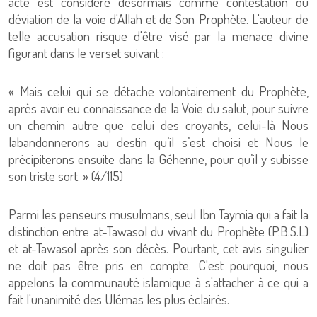
acte est considéré désormais comme contestation ou
déviation de la voie d'Allah et de Son Prophète. L'auteur de
telle accusation risque d'être visé par la menace divine
figurant dans le verset suivant :
« Mais celui qui se détache volontairement du Prophète,
après avoir eu connaissance de la Voie du salut, pour suivre
un chemin autre que celui des croyants, celui-là Nous
labandonnerons au destin qu’il s’est choisi et Nous le
précipiterons ensuite dans la Géhenne, pour qu’il y subisse
son triste sort. » (4/115)
Parmi les penseurs musulmans, seul Ibn Taymia qui a fait la
distinction entre at-Tawasol du vivant du Prophète (P.B.S.L)
et at-Tawasol après son décès. Pourtant, cet avis singulier
ne doit pas être pris en compte. C'est pourquoi, nous
appelons la communauté islamique à s'attacher à ce qui a
fait l'unanimité des Ulémas les plus éclairés.