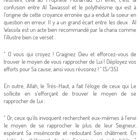
confusion entre Al Tawassol et le polythéisme qui est à
l'origine de cette croyance erronée qui a enduit la soeur en
question en erreur. Il y a un grand écart entre les deux : Al
Wassila est un acte bien recommandé par la charia comme
l'illustre bien ce verset :
" O vous qui croyez ! Craignez Dieu et efforcez-vous de
trouver le moyen de vous rapprocher de Lui ! Déployez vos
efforts pour Sa cause, ainsi vous réussirez ! " (5/35)
En outre, Allah, le Très-Haut, a fait l'éloge de ceux qui Le
sollicite en s'efforçant de trouver le moyen de se
rapprocher de Lui :
" Or, ceux qu’ils invoquent recherchent eux-mêmes à l’envi
le moyen de se rapprocher le plus de leur Seigneur,
espérant Sa miséricorde et redoutant Son châtiment. En