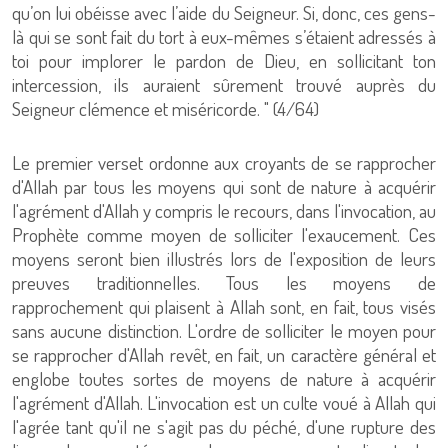
qu’on lui obéisse avec l’aide du Seigneur. Si, donc, ces gens-
là qui se sont fait du tort à eux-mêmes s’étaient adressés à
toi pour implorer le pardon de Dieu, en sollicitant ton
intercession, ils auraient sûrement trouvé auprès du
Seigneur clémence et miséricorde. " (4/64)
Le premier verset ordonne aux croyants de se rapprocher
d'Allah par tous les moyens qui sont de nature à acquérir
l'agrément d'Allah y compris le recours, dans l'invocation, au
Prophète comme moyen de solliciter l'exaucement. Ces
moyens seront bien illustrés lors de l'exposition de leurs
preuves traditionnelles. Tous les moyens de
rapprochement qui plaisent à Allah sont, en fait, tous visés
sans aucune distinction. L'ordre de solliciter le moyen pour
se rapprocher d'Allah revêt, en fait, un caractère général et
englobe toutes sortes de moyens de nature à acquérir
l'agrément d'Allah. L'invocation est un culte voué à Allah qui
l'agrée tant qu'il ne s'agit pas du péché, d'une rupture des