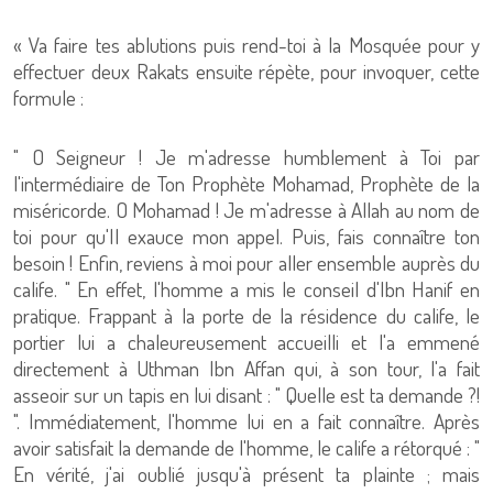
« Va faire tes ablutions puis rend-toi à la Mosquée pour y
effectuer deux Rakats ensuite répète, pour invoquer, cette
formule :
" O Seigneur ! Je m'adresse humblement à Toi par
l'intermédiaire de Ton Prophète Mohamad, Prophète de la
miséricorde. O Mohamad ! Je m'adresse à Allah au nom de
toi pour qu'Il exauce mon appel. Puis, fais connaître ton
besoin ! Enfin, reviens à moi pour aller ensemble auprès du
calife. " En effet, l'homme a mis le conseil d'Ibn Hanif en
pratique. Frappant à la porte de la résidence du calife, le
portier lui a chaleureusement accueilli et l'a emmené
directement à Uthman Ibn Affan qui, à son tour, l'a fait
asseoir sur un tapis en lui disant : " Quelle est ta demande ?!
". Immédiatement, l'homme lui en a fait connaître. Après
avoir satisfait la demande de l'homme, le calife a rétorqué : "
En vérité, j'ai oublié jusqu'à présent ta plainte ; mais