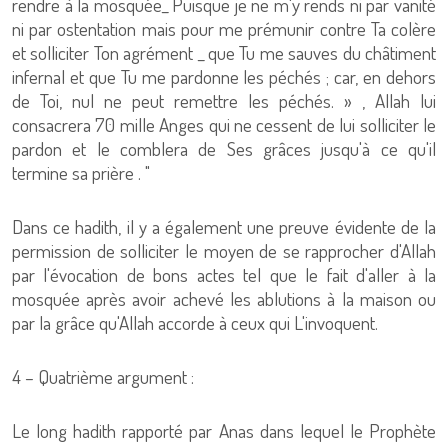
rendre à la mosquée_ Puisque je ne m'y rends ni par vanité
ni par ostentation mais pour me prémunir contre Ta colère
et solliciter Ton agrément _ que Tu me sauves du châtiment
infernal et que Tu me pardonne les péchés ; car, en dehors
de Toi, nul ne peut remettre les péchés. » , Allah lui
consacrera 70 mille Anges qui ne cessent de lui solliciter le
pardon et le comblera de Ses grâces jusqu'à ce qu'il
termine sa prière . "
Dans ce hadith, il y a également une preuve évidente de la
permission de solliciter le moyen de se rapprocher d'Allah
par l'évocation de bons actes tel que le fait d'aller à la
mosquée après avoir achevé les ablutions à la maison ou
par la grâce qu'Allah accorde à ceux qui L'invoquent.
4 – Quatrième argument :
Le long hadith rapporté par Anas dans lequel le Prophète