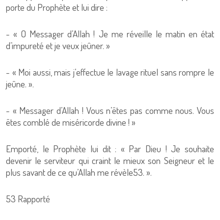
porte du Prophète et lui dire :
- « O Messager d’Allah ! Je me réveille le matin en état
d’impureté et je veux jeûner. »
- « Moi aussi, mais j’effectue le lavage rituel sans rompre le
jeûne. ».
- « Messager d’Allah ! Vous n’êtes pas comme nous. Vous
êtes comblé de miséricorde divine ! »
Emporté, le Prophète lui dit : « Par Dieu ! Je souhaite
devenir le serviteur qui craint le mieux son Seigneur et le
plus savant de ce qu’Allah me révèle53. ».
53 Rapporté