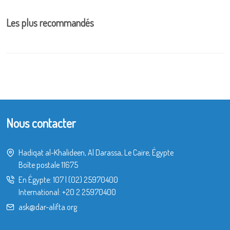
Les plus recommandés
Nous contacter
Hadiqat al-Khalideen, Al Darassa, Le Caire, Égypte
Boîte postale 11675
En Égypte:
107
|
(02) 25970400
International:
+20 2 25970400
ask@dar-alifta.org