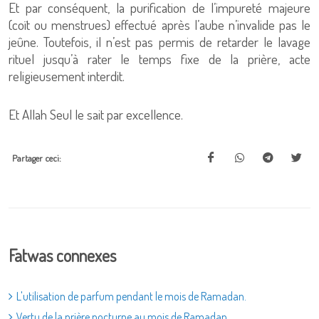
Et par conséquent, la purification de l’impureté majeure
(coït ou menstrues) effectué après l’aube n’invalide pas le
jeûne. Toutefois, il n’est pas permis de retarder le lavage
rituel jusqu’à rater le temps fixe de la prière, acte
religieusement interdit.
Et Allah Seul le sait par excellence.
Partager ceci:
Fatwas connexes
L'utilisation de parfum pendant le mois de Ramadan.
Vertu de la prière nocturne au mois de Ramadan