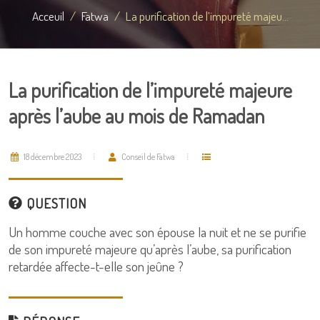
Acceuil
Fatwa
La purification de l’impureté majeu...
La purification de l’impureté majeure
après l’aube au mois de Ramadan
18 décembre 2023
Conseil de Fatwa
QUESTION
Un homme couche avec son épouse la nuit et ne se purifie
de son impureté majeure qu’après l’aube, sa purification
retardée affecte-t-elle son jeûne ?