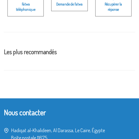
Fatwa
Demande de fatwa
Récupérer la
téléphonique
réponse
Les plus recommandés
Nous contacter
Hadiqat al-Khalideen, Al Darassa, Le Caire, Égypte
Boîte postale 11675