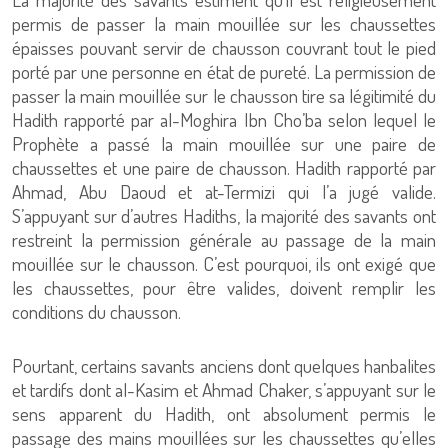
permis de passer la main mouillée sur les chaussettes
épaisses pouvant servir de chausson couvrant tout le pied
porté par une personne en état de pureté. La permission de
passer la main mouillée sur le chausson tire sa légitimité du
Hadith rapporté par al-Moghira Ibn Cho’ba selon lequel le
Prophète a passé la main mouillée sur une paire de
chaussettes et une paire de chausson. Hadith rapporté par
Ahmad, Abu Daoud et at-Termizi qui l’a jugé valide.
S’appuyant sur d’autres Hadiths, la majorité des savants ont
restreint la permission générale au passage de la main
mouillée sur le chausson. C’est pourquoi, ils ont exigé que
les chaussettes, pour être valides, doivent remplir les
conditions du chausson.
Pourtant, certains savants anciens dont quelques hanbalites
et tardifs dont al-Kasim et Ahmad Chaker, s’appuyant sur le
sens apparent du Hadith, ont absolument permis le
passage des mains mouillées sur les chaussettes qu’elles