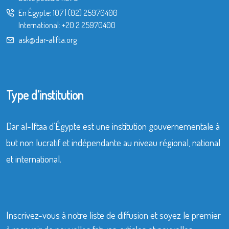
En Égypte:
107
|
(02) 25970400
International:
+20 2 25970400
ask@dar-alifta.org
Type d’institution
Dar al-Iftaa d’Égypte est une institution gouvernementale à
but non lucratif et indépendante au niveau régional, national
et international.
Inscrivez-vous à notre liste de diffusion et soyez le premier