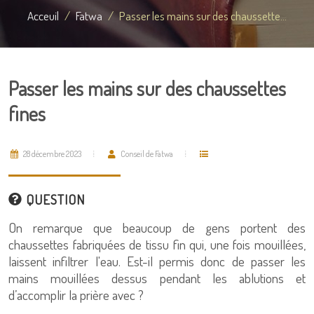
Acceuil
Fatwa
Passer les mains sur des chaussette...
Passer les mains sur des chaussettes
fines
28 décembre 2023
Conseil de Fatwa
QUESTION
On remarque que beaucoup de gens portent des
chaussettes fabriquées de tissu fin qui, une fois mouillées,
laissent infiltrer l'eau. Est-il permis donc de passer les
mains mouillées dessus pendant les ablutions et
d’accomplir la prière avec ?