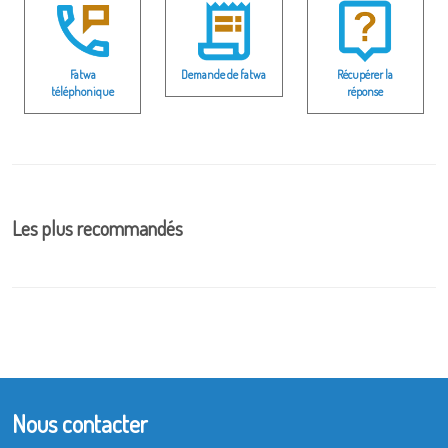
Fatwa
Demande de fatwa
Récupérer la
téléphonique
réponse
Les plus recommandés
Nous contacter