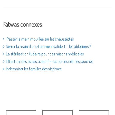
Fatwas connexes
Passer la main mouillée sur les chaussettes
Serrer la main d’une femme invalide-t-il les ablutions ?
La stérilisation tubaire pour des raisons médicales.
Effectuer des essais scientifiques sur les cellules souches
Indemniser les familles des victimes