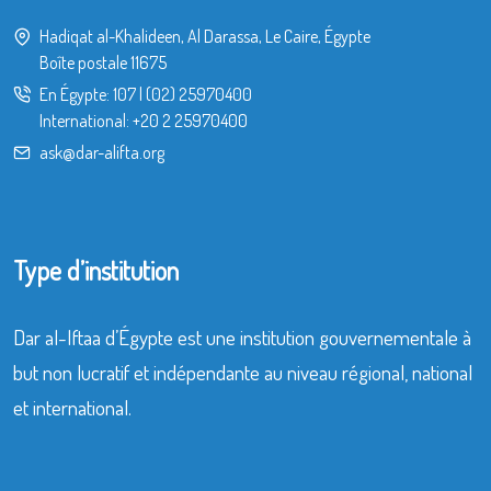
Hadiqat al-Khalideen, Al Darassa, Le Caire, Égypte
Boîte postale 11675
En Égypte:
107
|
(02) 25970400
International:
+20 2 25970400
ask@dar-alifta.org
Type d’institution
Dar al-Iftaa d’Égypte est une institution gouvernementale à
but non lucratif et indépendante au niveau régional, national
et international.