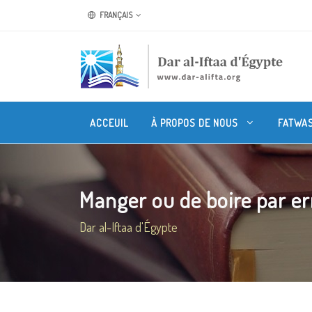
FRANÇAIS
ACCEUIL
À PROPOS DE NOUS
FATWA
Manger ou de boire par err
Dar al-Iftaa d'Égypte