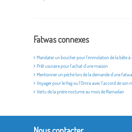
Fatwas connexes
Mandater un boucher pour l'immolation de la bête à s
Prêt usuraire pour l’achat d'une maison
Mentionner un péché lors de la demande d’une fatw
Voyager pour le Hajj ou l’Omra avec l’accord de son 
Vertu de la prière nocturne au mois de Ramadan
Nous contacter