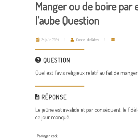
Manger ou de boire par e
l’aube Question
24 juin 2024
Conseil de Fatwa
QUESTION
Quel est l’avis religieux relatif au fait de mange
RÉPONSE
Le jeûne est invalide et par conséquent, le fid
ce jour manqué.
Partager ceci: