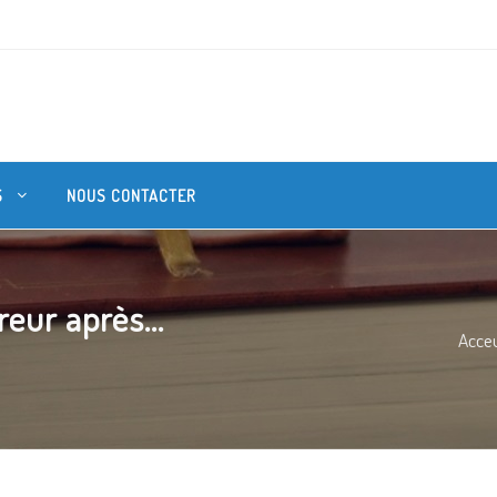
S
NOUS CONTACTER
eur après...
Acceu