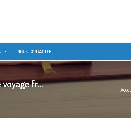
S
NOUS CONTACTER
voyage fr...
Acceu