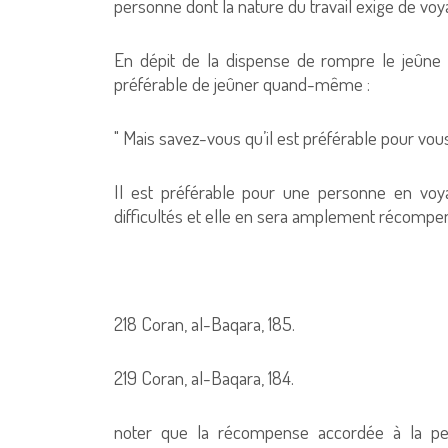
personne dont la nature du travail exige de v
En dépit de la dispense de rompre le jeûne e
préférable de jeûner quand-même :
" Mais savez-vous qu’il est préférable pour vou
Il est préférable pour une personne en voy
difficultés et elle en sera amplement récompens
218 Coran, al-Baqara, 185.
219 Coran, al-Baqara, 184.
noter que la récompense accordée à la p