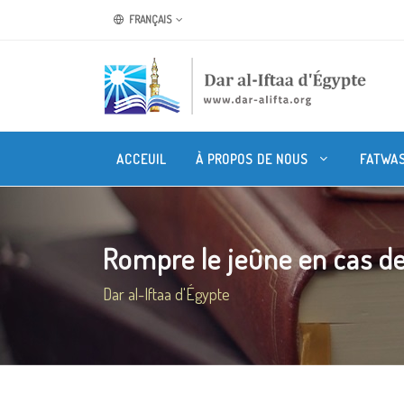
FRANÇAIS
ACCEUIL
À PROPOS DE NOUS
FATWA
Rompre le jeûne en cas de 
Dar al-Iftaa d'Égypte