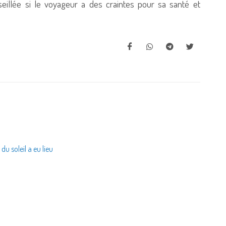
seillée si le voyageur a des craintes pour sa santé et
u soleil a eu lieu