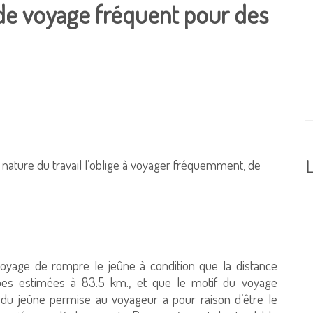
de voyage fréquent pour des
 nature du travail l’oblige à voyager fréquemment, de
L
voyage de rompre le jeûne à condition que la distance
pes estimées à 83.5 km., et que le motif du voyage
e du jeûne permise au voyageur a pour raison d’être le