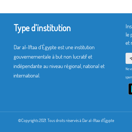
Type d’institution
Ins
le 
et 
Dar al-Iftaa d’Égypte est une institution
gouvernementale à but non lucratif et
indépendante au niveau régional, national et
Ne v
international.
spam
©Copyrights 2021. Tous droits réservés à Dar al-Iftaa d’Égypte