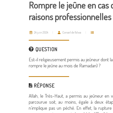
Rompre le jeûne en cas 
raisons professionnelles
24 juin 2024
Conseil de Fatwa
QUESTION
Est-il religieusement permis au jeûneur dont la
rompre le jeûne au mois de Ramadan) ?
RÉPONSE
Allah, le Très-Haut, a permis au jeûneur en 
parcourue soit, au moins, égale à deux éta
n’implique pas un péché. En effet, la ruptur