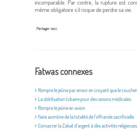
incomparable. Par contre, la rupture est con
même obligatoire s’il risque de perdre sa vie.
Partager ceci:
Fatwas connexes
Rompre le jeûne par erreur en croyant que le coucher d
La stérilisation tubaire pour des raisons médicales.
Rompre le jeûne en avion
Faire aumône de la totalité de l'offrande sacrificielle
Consacrer la Zakat d’argent à des activités religieuses