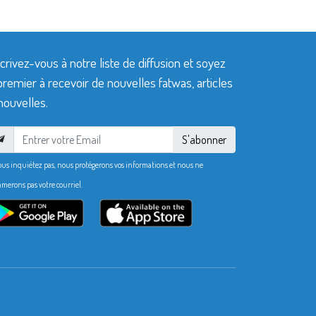
crivez-vous à notre liste de diffusion et soyez
premier à recevoir de nouvelles fatwas, articles
nouvelles.
S'abonner
ous inquiétez pas, nous protégerons vos informations et nous ne
merons pas votre courriel.