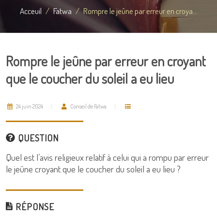
Acceuil
Fatwa
Rompre le jeûne par erreur en croya...
Rompre le jeûne par erreur en croyant
que le coucher du soleil a eu lieu
24 juin 2024
Conseil de Fatwa
QUESTION
Quel est l’avis religieux relatif à celui qui a rompu par erreur
le jeûne croyant que le coucher du soleil a eu lieu ?
RÉPONSE