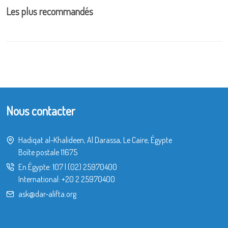
Les plus recommandés
Nous contacter
Hadiqat al-Khalideen, Al Darassa, Le Caire, Égypte
Boîte postale 11675
En Égypte:
107
|
(02) 25970400
International:
+20 2 25970400
ask@dar-alifta.org