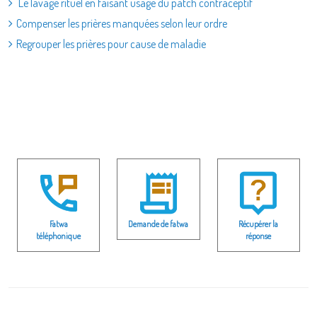
Le lavage rituel en faisant usage du patch contraceptif
Compenser les prières manquées selon leur ordre
Regrouper les prières pour cause de maladie
Fatwa
Demande de fatwa
Récupérer la
téléphonique
réponse