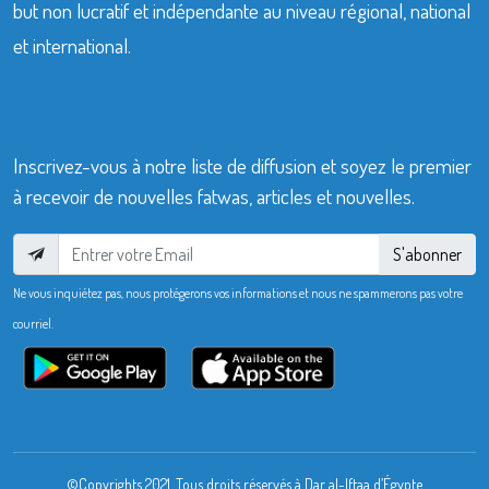
but non lucratif et indépendante au niveau régional, national
et international.
Inscrivez-vous à notre liste de diffusion et soyez le premier
à recevoir de nouvelles fatwas, articles et nouvelles.
S'abonner
Ne vous inquiétez pas, nous protégerons vos informations et nous ne spammerons pas votre
courriel.
©Copyrights 2021. Tous droits réservés à Dar al-Iftaa d’Égypte