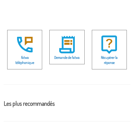
Fatwa
Demande de fatwa
Récupérer la
téléphonique
réponse
Les plus recommandés