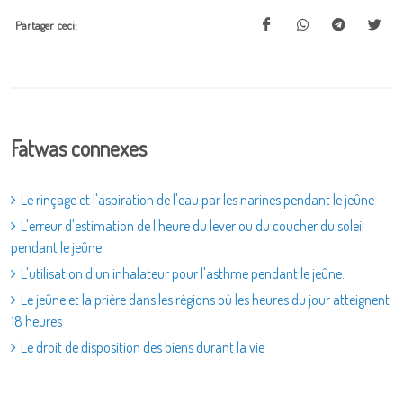
Partager ceci:
Fatwas connexes
Le rinçage et l'aspiration de l'eau par les narines pendant le jeûne
L'erreur d'estimation de l'heure du lever ou du coucher du soleil
pendant le jeûne
L'utilisation d'un inhalateur pour l'asthme pendant le jeûne.
Le jeûne et la prière dans les régions où les heures du jour atteignent
18 heures
Le droit de disposition des biens durant la vie