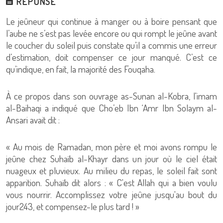
RÉPONSE
Le jeûneur qui continue à manger ou à boire pensant que
l’aube ne s’est pas levée encore ou qui rompt le jeûne avant
le coucher du soleil puis constate qu’il a commis une erreur
d’estimation, doit compenser ce jour manqué. C’est ce
qu’indique, en fait, la majorité des Fouqaha.
À ce propos dans son ouvrage as-Sunan al-Kobra, l'imam
al-Baihaqi a indiqué que Cho’eb Ibn ‘Amr Ibn Solaym al-
Ansari avait dit :
« Au mois de Ramadan, mon père et moi avons rompu le
jeûne chez Suhaïb al-Khayr dans un jour où le ciel était
nuageux et pluvieux. Au milieu du repas, le soleil fait sont
apparition. Suhaïb dit alors : « C'est Allah qui a bien voulu
vous nourrir. Accomplissez votre jeûne jusqu'au bout du
jour243, et compensez-le plus tard ! »