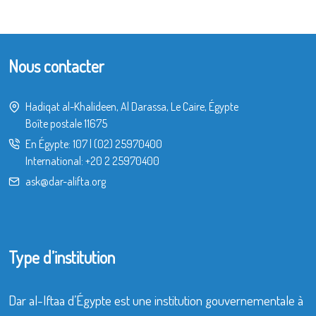
Nous contacter
Hadiqat al-Khalideen, Al Darassa, Le Caire, Égypte
Boîte postale 11675
En Égypte:
107
|
(02) 25970400
International:
+20 2 25970400
ask@dar-alifta.org
Type d’institution
Dar al-Iftaa d’Égypte est une institution gouvernementale à