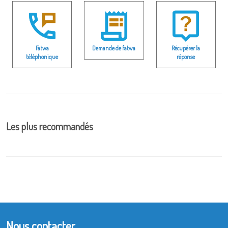
Fatwa
Demande de fatwa
Récupérer la
téléphonique
réponse
Les plus recommandés
Nous contacter