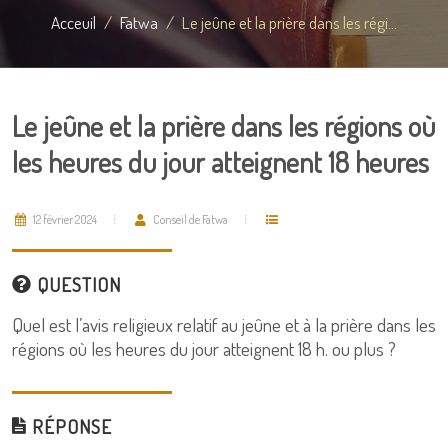
Acceuil
Fatwa
Le jeûne et la prière dans les régi...
Le jeûne et la prière dans les régions où
les heures du jour atteignent 18 heures
12 février 2024
Conseil de Fatwa
QUESTION
Quel est l’avis religieux relatif au jeûne et à la prière dans les
régions où les heures du jour atteignent 18 h. ou plus ?
RÉPONSE