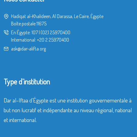
Hadiqat al-Khalideen, Al Darassa, Le Caire, Égypte
Boîte postale 11675
En Égypte:
107
|
(02) 25970400
International:
+20 2 25970400
ask@dar-alifta.org
Type d’institution
Dar al-Iftaa d’Égypte est une institution gouvernementale à
but non lucratif et indépendante au niveau régional, national
et international.