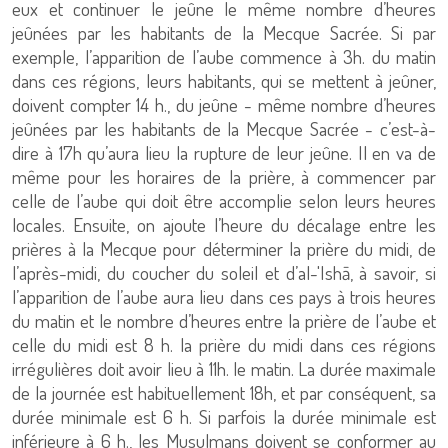
eux et continuer le jeûne le même nombre d’heures
jeûnées par les habitants de la Mecque Sacrée. Si par
exemple, l’apparition de l’aube commence à 3h. du matin
dans ces régions, leurs habitants, qui se mettent à jeûner,
doivent compter 14 h., du jeûne - même nombre d’heures
jeûnées par les habitants de la Mecque Sacrée - c’est-à-
dire à 17h qu’aura lieu la rupture de leur jeûne. Il en va de
même pour les horaires de la prière, à commencer par
celle de l’aube qui doit être accomplie selon leurs heures
locales. Ensuite, on ajoute l’heure du décalage entre les
prières à la Mecque pour déterminer la prière du midi, de
l’après-midi, du coucher du soleil et d’al-'Ishā, à savoir, si
l’apparition de l’aube aura lieu dans ces pays à trois heures
du matin et le nombre d’heures entre la prière de l’aube et
celle du midi est 8 h. la prière du midi dans ces régions
irrégulières doit avoir lieu à 11h. le matin. La durée maximale
de la journée est habituellement 18h, et par conséquent, sa
durée minimale est 6 h. Si parfois la durée minimale est
inférieure à 6 h., les Musulmans doivent se conformer au