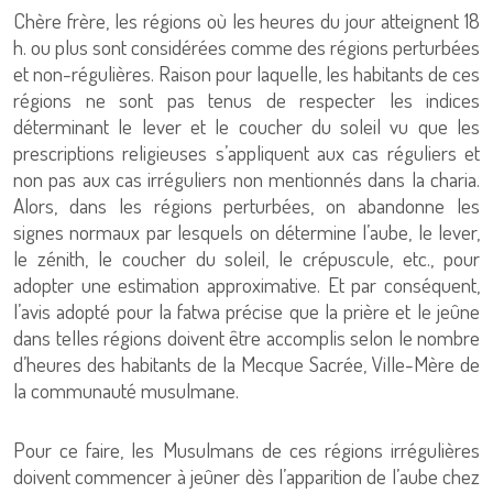
Chère frère, les régions où les heures du jour atteignent 18
h. ou plus sont considérées comme des régions perturbées
et non-régulières. Raison pour laquelle, les habitants de ces
régions ne sont pas tenus de respecter les indices
déterminant le lever et le coucher du soleil vu que les
prescriptions religieuses s’appliquent aux cas réguliers et
non pas aux cas irréguliers non mentionnés dans la charia.
Alors, dans les régions perturbées, on abandonne les
signes normaux par lesquels on détermine l’aube, le lever,
le zénith, le coucher du soleil, le crépuscule, etc., pour
adopter une estimation approximative. Et par conséquent,
l’avis adopté pour la fatwa précise que la prière et le jeûne
dans telles régions doivent être accomplis selon le nombre
d’heures des habitants de la Mecque Sacrée, Ville-Mère de
la communauté musulmane.
Pour ce faire, les Musulmans de ces régions irrégulières
doivent commencer à jeûner dès l’apparition de l’aube chez