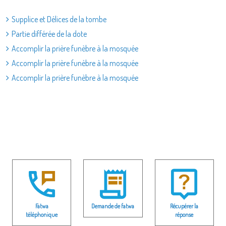
Supplice et Délices de la tombe
Partie différée de la dote
Accomplir la prière funèbre à la mosquée
Accomplir la prière funèbre à la mosquée
Accomplir la prière funèbre à la mosquée
Fatwa
Demande de fatwa
Récupérer la
téléphonique
réponse