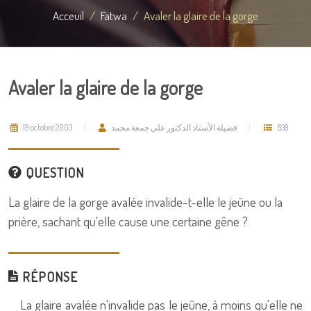
Acceuil
Fatwa
Avaler la glaire de la gorge
Avaler la glaire de la gorge
19 octobre 2003
فضيلة الأستاذ الدكتور علي جمعة محمد
639
QUESTION
La glaire de la gorge avalée invalide-t-elle le jeûne ou la
prière, sachant qu'elle cause une certaine gêne ?
RÉPONSE
La glaire avalée n'invalide pas le jeûne, à moins qu'elle ne