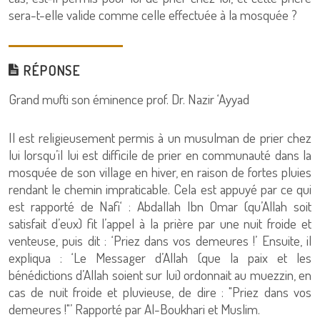
sera-t-elle valide comme celle effectuée à la mosquée ?
RÉPONSE
Grand mufti son éminence prof. Dr. Nazir ‘Ayyad
Il est religieusement permis à un musulman de prier chez
lui lorsqu’il lui est difficile de prier en communauté dans la
mosquée de son village en hiver, en raison de fortes pluies
rendant le chemin impraticable. Cela est appuyé par ce qui
est rapporté de Nafi‘ : Abdallah Ibn Omar (qu’Allah soit
satisfait d’eux) fit l’appel à la prière par une nuit froide et
venteuse, puis dit : ‘Priez dans vos demeures !’ Ensuite, il
expliqua : ‘Le Messager d’Allah (que la paix et les
bénédictions d’Allah soient sur lui) ordonnait au muezzin, en
cas de nuit froide et pluvieuse, de dire : "Priez dans vos
demeures !"’ Rapporté par Al-Boukhari et Muslim.