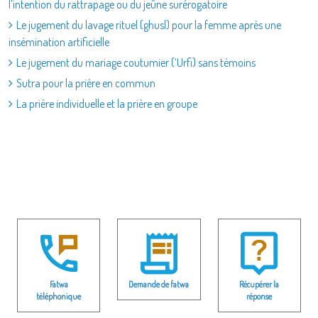
l’intention du rattrapage ou du jeûne surérogatoire
Le jugement du lavage rituel (ghusl) pour la femme après une
insémination artificielle
Le jugement du mariage coutumier (‘Urfi) sans témoins
Sutra pour la prière en commun
La prière individuelle et la prière en groupe
Fatwa
Demande de fatwa
Récupérer la
téléphonique
réponse