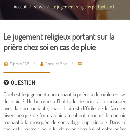
Acceuil
Fatwa
Le jugement religieux portant sur l...
Le jugement religieux portant sur la
prière chez soi en cas de pluie
23 janvier 2025
Conseil de Fatwa
QUESTION
Quel est le jugement concernant la prière à domicile en cas
de pluie ? Un homme a l'habitude de prier à la mosquée
avec la communauté, mais il lui est difficile de le faire en
hiver lorsque de fortes pluies tombent, rendant le chemin
menant à la mosquée de son village impraticable. Dans ce
cas, est-il permis pour lui de prier chez lui, et cette prière