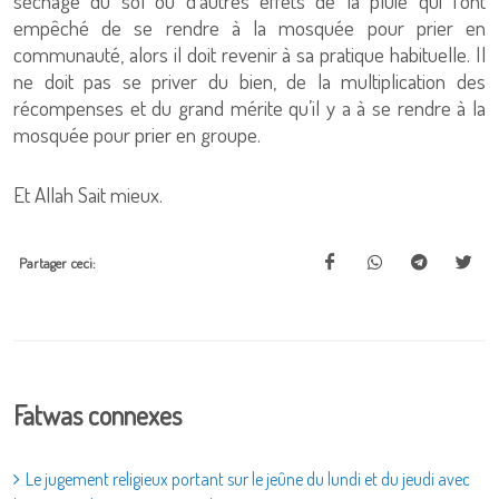
séchage du sol ou d’autres effets de la pluie qui l’ont
empêché de se rendre à la mosquée pour prier en
communauté, alors il doit revenir à sa pratique habituelle. Il
ne doit pas se priver du bien, de la multiplication des
récompenses et du grand mérite qu’il y a à se rendre à la
mosquée pour prier en groupe.
Et Allah Sait mieux.
Partager ceci:
Fatwas connexes
Le jugement religieux portant sur le jeûne du lundi et du jeudi avec