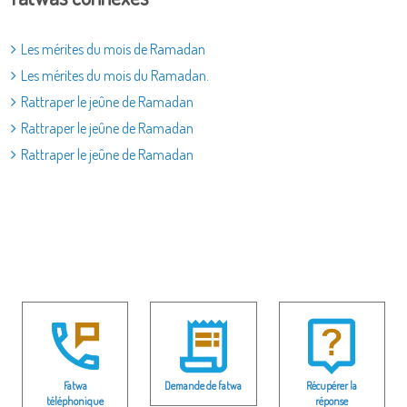
Les mérites du mois de Ramadan
Les mérites du mois du Ramadan.
Rattraper le jeûne de Ramadan
Rattraper le jeûne de Ramadan
Rattraper le jeûne de Ramadan
Fatwa
Demande de fatwa
Récupérer la
téléphonique
réponse