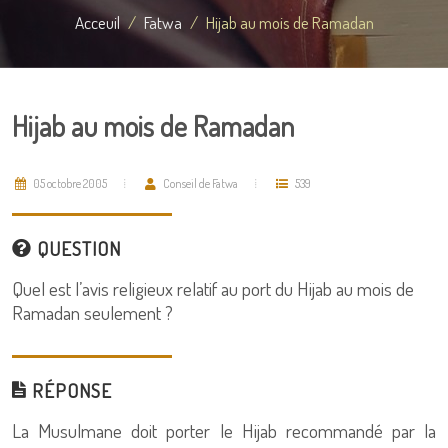
Acceuil
Fatwa
Hijab au mois de Ramadan
Hijab au mois de Ramadan
05 octobre 2005
Conseil de Fatwa
539
QUESTION
Quel est l’avis religieux relatif au port du Hijab au mois de
Ramadan seulement ?
RÉPONSE
La Musulmane doit porter le Hijab recommandé par la