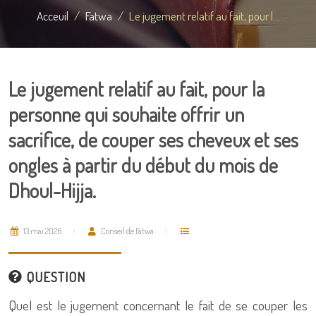
Acceuil
Fatwa
Le jugement relatif au fait, pour l...
Le jugement relatif au fait, pour la
personne qui souhaite offrir un
sacrifice, de couper ses cheveux et ses
ongles à partir du début du mois de
Dhoul-Hijja.
13 mai 2026
Conseil de Fatwa
QUESTION
Quel est le jugement concernant le fait de se couper les