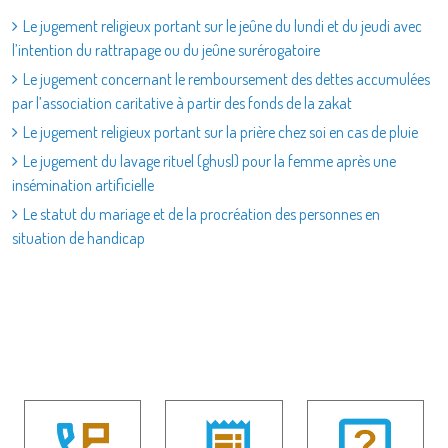
Le jugement religieux portant sur le jeûne du lundi et du jeudi avec
l’intention du rattrapage ou du jeûne surérogatoire
Le jugement concernant le remboursement des dettes accumulées
par l’association caritative à partir des fonds de la zakat
Le jugement religieux portant sur la prière chez soi en cas de pluie
Le jugement du lavage rituel (ghusl) pour la femme après une
insémination artificielle
Le statut du mariage et de la procréation des personnes en
situation de handicap