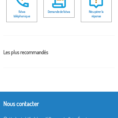
Fatwa
Demande de fatwa
Récupérer la
téléphonique
réponse
Les plus recommandés
Nous contacter