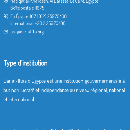
Hadiqat al-Khalideen, Al Darassa, Le Caire, Égypte
Boîte postale 11675
En Égypte:
107
|
(02) 25970400
International:
+20 2 25970400
ask@dar-alifta.org
Type d’institution
Dar al-Iftaa d’Égypte est une institution gouvernementale à
but non lucratif et indépendante au niveau régional, national
et international.