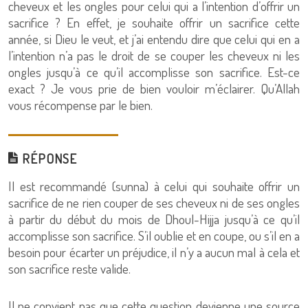
cheveux et les ongles pour celui qui a l’intention d’offrir un
sacrifice ? En effet, je souhaite offrir un sacrifice cette
année, si Dieu le veut, et j’ai entendu dire que celui qui en a
l’intention n’a pas le droit de se couper les cheveux ni les
ongles jusqu’à ce qu’il accomplisse son sacrifice. Est-ce
exact ? Je vous prie de bien vouloir m’éclairer. Qu’Allah
vous récompense par le bien.
RÉPONSE
Il est recommandé (sunna) à celui qui souhaite offrir un
sacrifice de ne rien couper de ses cheveux ni de ses ongles
à partir du début du mois de Dhoul-Hijja jusqu’à ce qu’il
accomplisse son sacrifice. S’il oublie et en coupe, ou s’il en a
besoin pour écarter un préjudice, il n’y a aucun mal à cela et
son sacrifice reste valide.
Il ne convient pas que cette question devienne une source